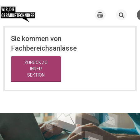
Sie kommen von
Fachbereichsanlässe
ZURÜCK ZU
IHRER
SEKTION