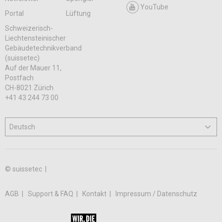
YouTube
Portal
Lüftung
Schweizerisch-
Liechtensteinischer
Gebäudetechnikverband
(suissetec)
Auf der Mauer 11,
Postfach
CH-8021 Zürich
+41 43 244 73 00
© suissetec |
AGB
Support & FAQ
Kontakt
Impressum / Datenschutz