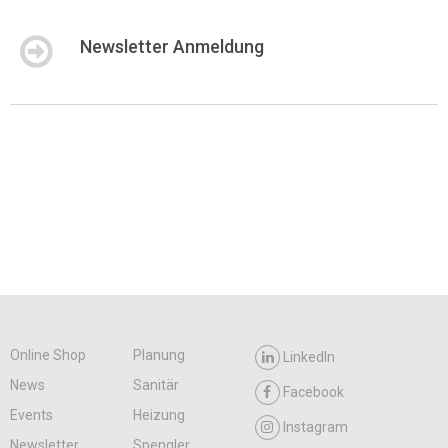
Newsletter Anmeldung
Online Shop
Planung
LinkedIn
News
Sanitär
Facebook
Events
Heizung
Instagram
Newsletter
Spengler