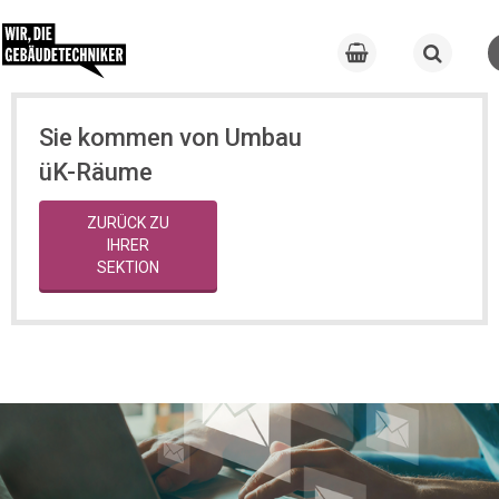
Sie kommen von Umbau
üK-Räume
ZURÜCK ZU
IHRER
SEKTION