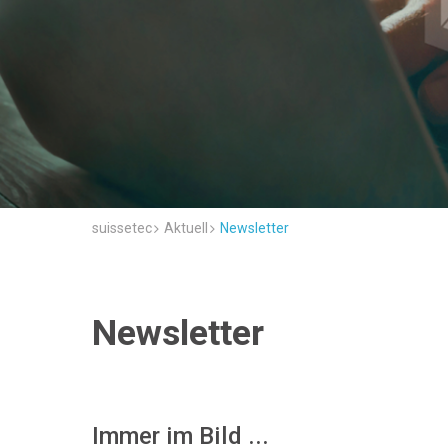
suissetec
Aktuell
Newsletter
Newsletter
Immer im Bild ...