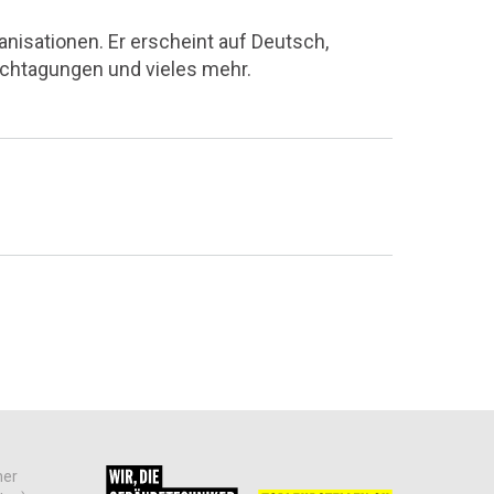
nisationen. Er erscheint auf Deutsch,
achtagungen und vieles mehr.
her