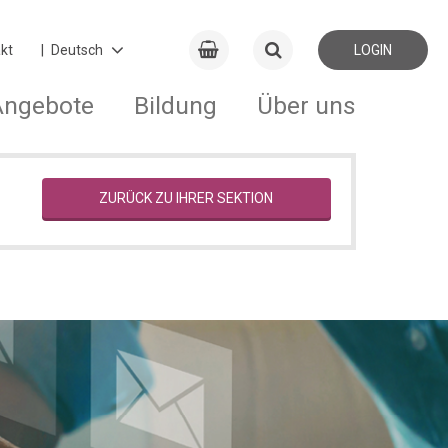
kt
LOGIN
Angebote
Bildung
Über uns
ZURÜCK ZU IHRER SEKTION