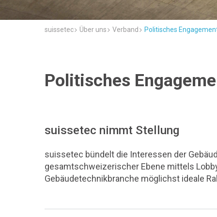
suissetec
Über uns
Verband
Politisches Engagemen
Politisches Engageme
suissetec nimmt Stellung
suissetec bündelt die Interessen der Gebäu
gesamtschweizerischer Ebene mittels Lobby
Gebäudetechnikbranche möglichst ideale R