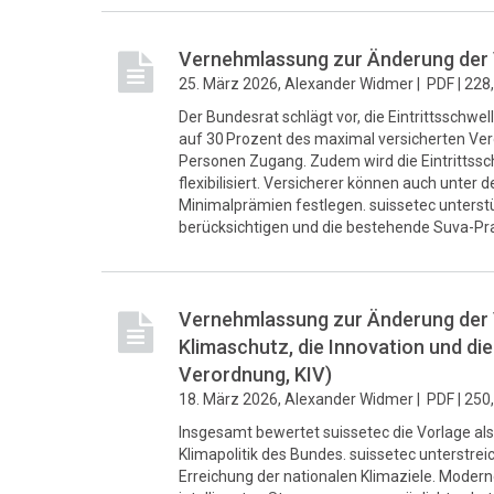
Vernehmlassung zur Änderung der V
25. März 2026, Alexander Widmer |
PDF |
228
Der Bundesrat schlägt vor, die Eintrittsschwel
auf 30 Prozent des maximal versicherten Ver
Personen Zugang. Zudem wird die Eintrittssc
flexibilisiert. Versicherer können auch unter d
Minimalprämien festlegen. suissetec unterst
berücksichtigen und die bestehende Suva-Prax
Vernehmlassung zur Änderung der 
Klimaschutz, die Innovation und di
Verordnung, KIV)
18. März 2026, Alexander Widmer |
PDF |
250
Insgesamt bewertet suissetec die Vorlage als
Klimapolitik des Bundes. suissetec unterstrei
Erreichung der nationalen Klimaziele. Mode