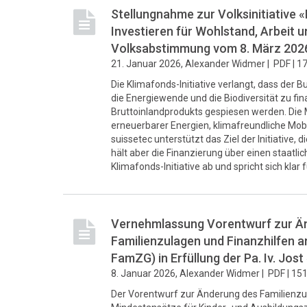
Stellungnahme zur Volksinitiative «
Investieren für Wohlstand, Arbeit u
Volksabstimmung vom 8. März 202
21. Januar 2026, Alexander Widmer |
PDF |
17
Die Klimafonds-Initiative verlangt, dass der B
die Energiewende und die Biodiversität zu fin
Bruttoinlandprodukts gespiesen werden. Die 
erneuerbarer Energien, klimafreundliche Mob
suissetec unterstützt das Ziel der Initiative,
hält aber die Finanzierung über einen staatli
Klimafonds-Initiative ab und spricht sich klar 
Vernehmlassung Vorentwurf zur Än
Familienzulagen und Finanzhilfen a
FamZG) in Erfüllung der Pa. Iv. Jo
8. Januar 2026, Alexander Widmer |
PDF |
151
Der Vorentwurf zur Änderung des Familienzu