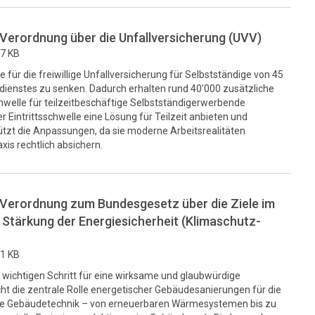
erordnung über die Unfallversicherung (UVV)
,7 KB
le für die freiwillige Unfallversicherung für Selbstständige von 45
dienstes zu senken. Dadurch erhalten rund 40’000 zusätzliche
hwelle für teilzeitbeschäftige Selbstständigerwerbende
er Eintrittsschwelle eine Lösung für Teilzeit anbieten und
ützt die Anpassungen, da sie moderne Arbeitsrealitäten
is rechtlich absichern.
Verordnung zum Bundesgesetz über die Ziele im
e Stärkung der Energiesicherheit (Klimaschutz-
,1 KB
 wichtigen Schritt für eine wirksame und glaubwürdige
cht die zentrale Rolle energetischer Gebäudesanierungen für die
rne Gebäudetechnik – von erneuerbaren Wärmesystemen bis zu