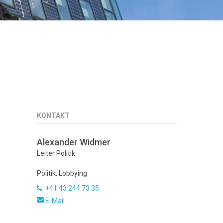
KONTAKT
Alexander Widmer
Leiter Politik
Politik, Lobbying
+41 43 244 73 35
E-Mail