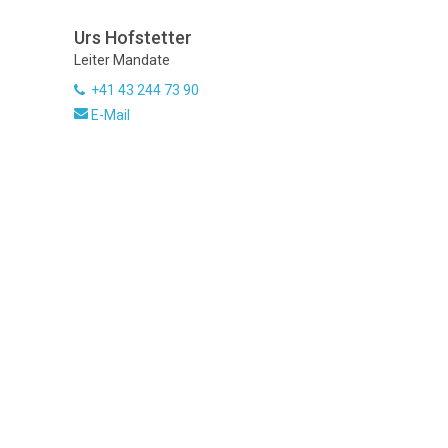
Urs Hofstetter
Leiter Mandate
+41 43 244 73 90
E-Mail