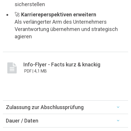
sicherstellen
🚀
Karriereperspektiven erweitern
Als verlängerter Arm des Unternehmers
Verantwortung übernehmen und strategisch
agieren
Info-Flyer - Facts kurz & knackig
PDF |
4,1 MB
Zulassung zur Abschlussprüfung
Dauer / Daten