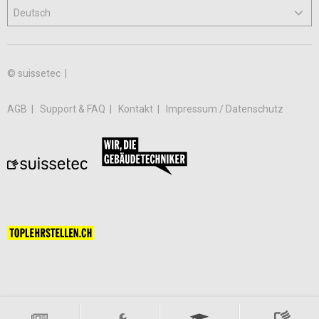
© suissetec |
AGB
Support & FAQ
Kontakt
Impressum / Datenschutz