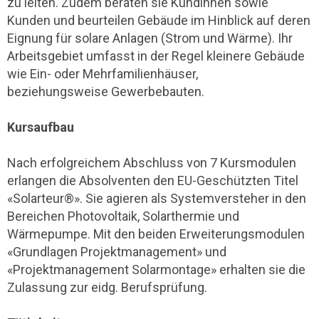
zu leiten. Zudem beraten sie Kundinnen sowie
Kunden und beurteilen Gebäude im Hinblick auf deren
Eignung für solare Anlagen (Strom und Wärme). Ihr
Arbeitsgebiet umfasst in der Regel kleinere Gebäude
wie Ein- oder Mehrfamilienhäuser,
beziehungsweise Gewerbebauten.
Kursaufbau
Nach erfolgreichem Abschluss von 7 Kursmodulen
erlangen die Absolventen den EU-Geschützten Titel
«Solarteur®». Sie agieren als Systemversteher in den
Bereichen Photovoltaik, Solarthermie und
Wärmepumpe. Mit den beiden Erweiterungsmodulen
«Grundlagen Projektmanagement» und
«Projektmanagement Solarmontage» erhalten sie die
Zulassung zur eidg. Berufsprüfung.