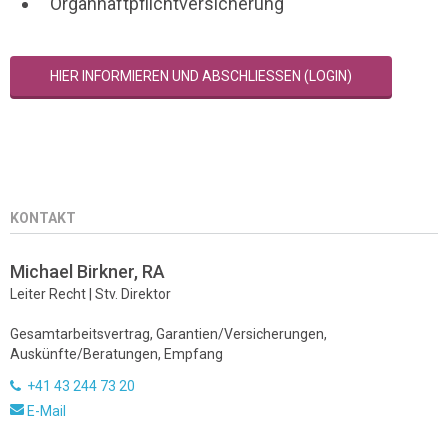
Organhaftpflichtversicherung
HIER INFORMIEREN UND ABSCHLIESSEN (LOGIN)
KONTAKT
Michael Birkner, RA
Leiter Recht | Stv. Direktor
Gesamtarbeitsvertrag, Garantien/Versicherungen,
Auskünfte/Beratungen, Empfang
+41 43 244 73 20
E-Mail