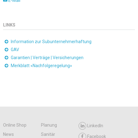
E-Mail
LINKS
Information zur Subunternehmerhaftung
GAV
Garantien | Verträge | Versicherungen
Merkblatt «Nachfolgeregelung»
Online Shop
Planung
LinkedIn
News
Sanitär
Facebook