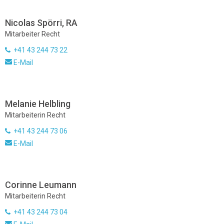
Nicolas Spörri, RA
Mitarbeiter Recht
+41 43 244 73 22
E-Mail
Melanie Helbling
Mitarbeiterin Recht
+41 43 244 73 06
E-Mail
Corinne Leumann
Mitarbeiterin Recht
+41 43 244 73 04