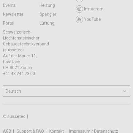
Events
Heizung
Instagram
Newsletter
Spengler
YouTube
Portal
Lüftung
Schweizerisch-
Liechtensteinischer
Gebäudetechnikverband
(suissetec)
Auf der Mauer 11,
Postfach
CH-8021 Zürich
+41 43 244 73 00
© suissetec |
AGB
Support & FAQ
Kontakt
Impressum / Datenschutz