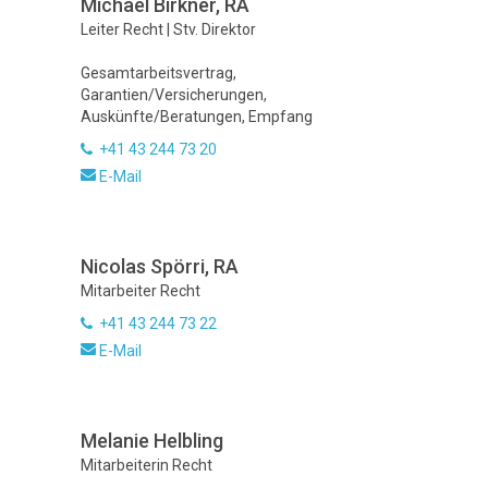
Michael Birkner, RA
Leiter Recht | Stv. Direktor
Gesamtarbeitsvertrag,
Garantien/Versicherungen,
Auskünfte/Beratungen, Empfang
+41 43 244 73 20
E-Mail
Nicolas Spörri, RA
Mitarbeiter Recht
+41 43 244 73 22
E-Mail
Melanie Helbling
Mitarbeiterin Recht