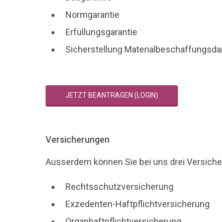
Normgarantie
Erfüllungsgarantie
Sicherstellung Materialbeschaffungsda
JETZT BEANTRAGEN (LOGIN)
Versicherungen
Ausserdem können Sie bei uns drei Versich
Rechtsschutzversicherung
Exzedenten-Haftpflichtversicherung
Organhaftpflichtversicherung