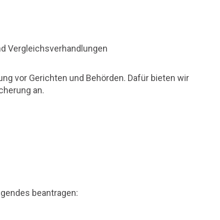
und Vergleichsverhandlungen
ung vor Gerichten und Behörden. Dafür bieten wir
cherung an.
olgendes beantragen: