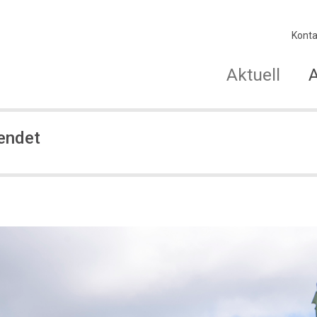
Konta
Aktuell
endet