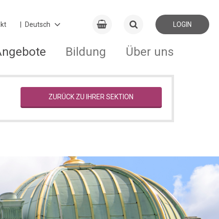
kt
LOGIN
Angebote
Bildung
Über uns
ZURÜCK ZU IHRER SEKTION