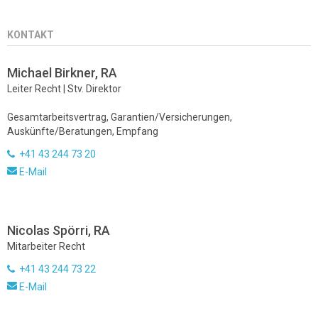
KONTAKT
Michael Birkner, RA
Leiter Recht | Stv. Direktor
Gesamtarbeitsvertrag, Garantien/Versicherungen,
Auskünfte/Beratungen, Empfang
+41 43 244 73 20
E-Mail
Nicolas Spörri, RA
Mitarbeiter Recht
+41 43 244 73 22
E-Mail