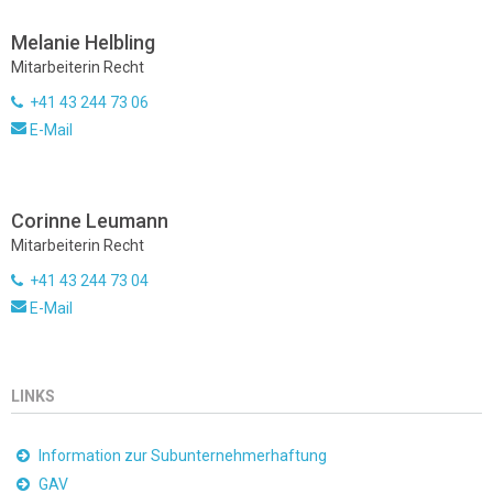
Melanie Helbling
Mitarbeiterin Recht
+41 43 244 73 06
E-Mail
Corinne Leumann
Mitarbeiterin Recht
+41 43 244 73 04
E-Mail
LINKS
Information zur Subunternehmerhaftung
GAV