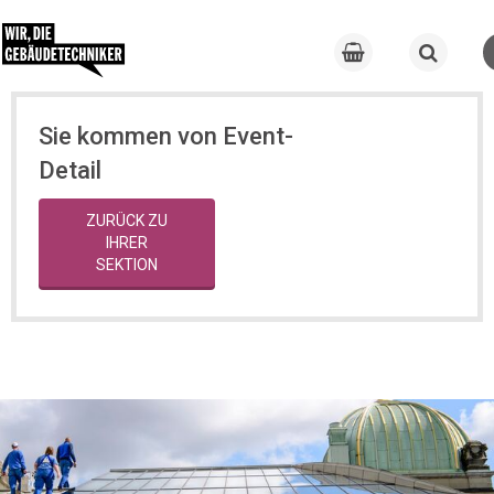
Sie kommen von Event-
Detail
ZURÜCK ZU
IHRER
SEKTION