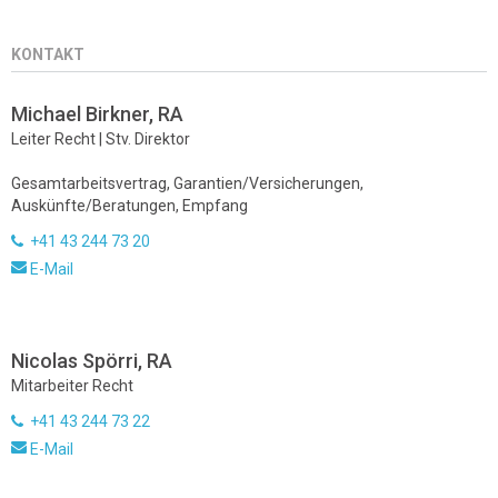
KONTAKT
Michael Birkner, RA
Leiter Recht | Stv. Direktor
Gesamtarbeitsvertrag, Garantien/Versicherungen,
Auskünfte/Beratungen, Empfang
+41 43 244 73 20
E-Mail
Nicolas Spörri, RA
Mitarbeiter Recht
+41 43 244 73 22
E-Mail