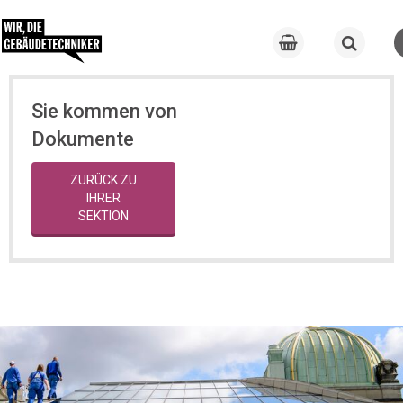
Sie kommen von
Dokumente
ZURÜCK ZU
IHRER
SEKTION