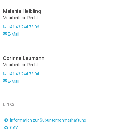
Melanie Helbling
Mitarbeiterin Recht
+41 43 244 73 06
E-Mail
Corinne Leumann
Mitarbeiterin Recht
+41 43 244 73 04
E-Mail
LINKS
Information zur Subunternehmerhaftung
GAV