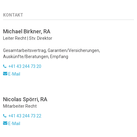
KONTAKT
Michael Birkner, RA
Leiter Recht | Stv. Direktor
Gesamtarbeitsvertrag, Garantien/Versicherungen,
Auskünfte/Beratungen, Empfang
+41 43 244 73 20
E-Mail
Nicolas Spörri, RA
Mitarbeiter Recht
+41 43 244 73 22
E-Mail