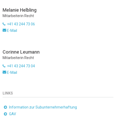
Melanie Helbling
Mitarbeiterin Recht
+41 43 244 73 06
E-Mail
Corinne Leumann
Mitarbeiterin Recht
+41 43 244 73 04
E-Mail
LINKS
Information zur Subunternehmerhaftung
GAV