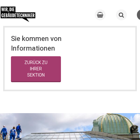
Sie kommen von
Informationen
ZURÜCK ZU
IHRER
SEKTION