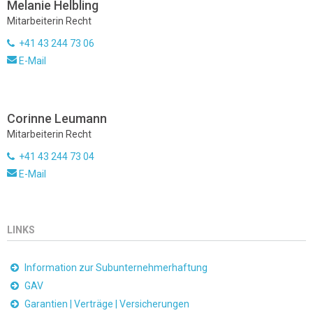
Melanie Helbling
Mitarbeiterin Recht
+41 43 244 73 06
E-Mail
Corinne Leumann
Mitarbeiterin Recht
+41 43 244 73 04
E-Mail
LINKS
Information zur Subunternehmerhaftung
GAV
Garantien | Verträge | Versicherungen