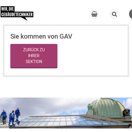
Sie kommen von GAV
ZURÜCK ZU
IHRER
SEKTION