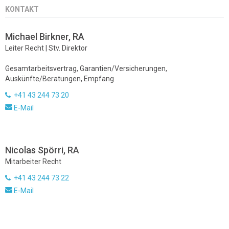
KONTAKT
Michael Birkner, RA
Leiter Recht | Stv. Direktor
Gesamtarbeitsvertrag, Garantien/Versicherungen,
Auskünfte/Beratungen, Empfang
+41 43 244 73 20
E-Mail
Nicolas Spörri, RA
Mitarbeiter Recht
+41 43 244 73 22
E-Mail