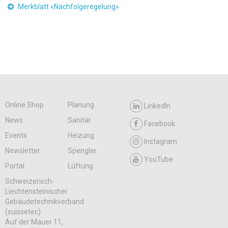
Merkblatt «Nachfolgeregelung»
Online Shop
Planung
LinkedIn
News
Sanitär
Facebook
Events
Heizung
Instagram
Newsletter
Spengler
YouTube
Portal
Lüftung
Schweizerisch-
Liechtensteinischer
Gebäudetechnikverband
(suissetec)
Auf der Mauer 11,