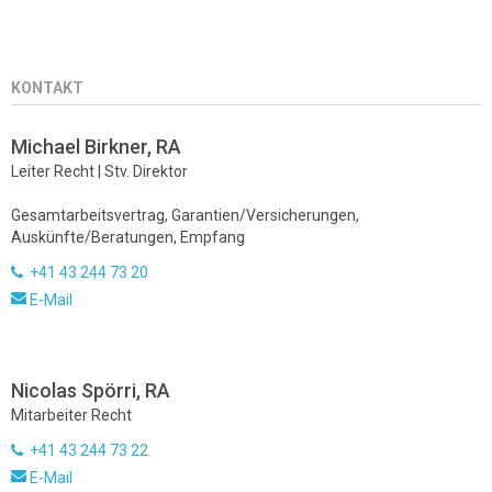
KONTAKT
Michael Birkner, RA
Leiter Recht | Stv. Direktor
Gesamtarbeitsvertrag, Garantien/Versicherungen,
Auskünfte/Beratungen, Empfang
+41 43 244 73 20
E-Mail
Nicolas Spörri, RA
Mitarbeiter Recht
+41 43 244 73 22
E-Mail