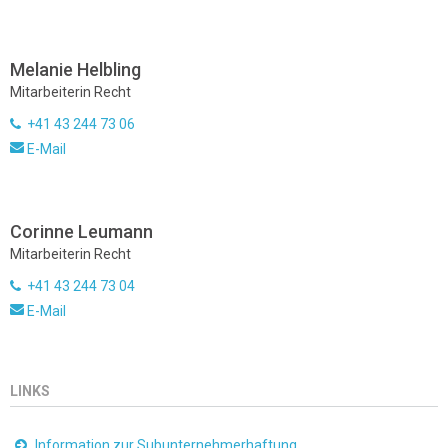
Melanie Helbling
Mitarbeiterin Recht
+41 43 244 73 06
E-Mail
Corinne Leumann
Mitarbeiterin Recht
+41 43 244 73 04
E-Mail
LINKS
Information zur Subunternehmerhaftung