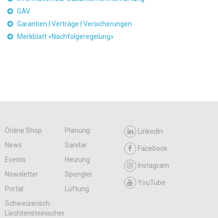
GAV
Garantien | Verträge | Versicherungen
Merkblatt «Nachfolgeregelung»
Online Shop
Planung
LinkedIn
News
Sanitär
Facebook
Events
Heizung
Instagram
Newsletter
Spengler
YouTube
Portal
Lüftung
Schweizerisch-
Liechtensteinischer