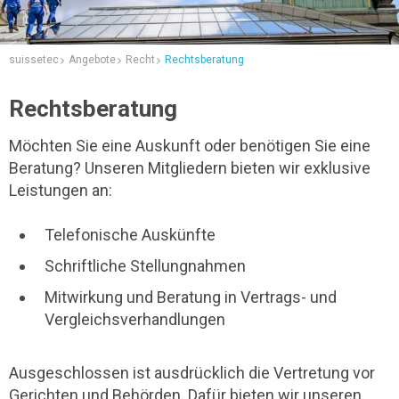
suissetec
Angebote
Recht
Rechtsberatung
Rechtsberatung
Möchten Sie eine Auskunft oder benötigen Sie eine
Beratung? Unseren Mitgliedern bieten wir exklusive
Leistungen an:
Telefonische Auskünfte
Schriftliche Stellungnahmen
Mitwirkung und Beratung in Vertrags- und
Vergleichsverhandlungen
Ausgeschlossen ist ausdrücklich die Vertretung vor
Gerichten und Behörden. Dafür bieten wir unseren