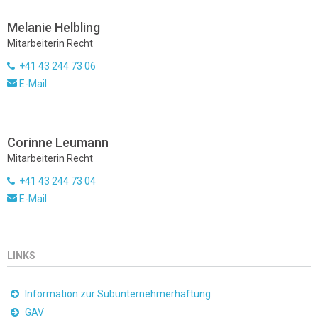
Melanie Helbling
Mitarbeiterin Recht
+41 43 244 73 06
E-Mail
Corinne Leumann
Mitarbeiterin Recht
+41 43 244 73 04
E-Mail
LINKS
Information zur Subunternehmerhaftung
GAV