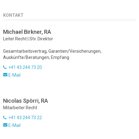
KONTAKT
Michael Birkner, RA
Leiter Recht | Stv. Direktor
Gesamtarbeitsvertrag, Garantien/Versicherungen,
Auskünfte/Beratungen, Empfang
+41 43 244 73 20
E-Mail
Nicolas Spörri, RA
Mitarbeiter Recht
+41 43 244 73 22
E-Mail