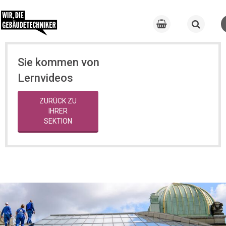
Sie kommen von
Lernvideos
ZURÜCK ZU
IHRER
SEKTION