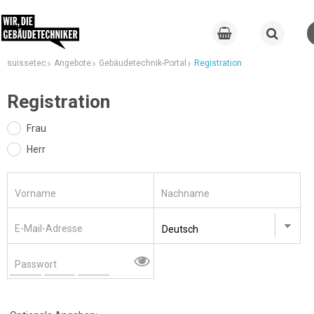
suissetec
Angebote
Gebäudetechnik-Portal
Registration
Registration
Frau
Herr
Vorname
Nachname
E-Mail-Adresse
Passwort