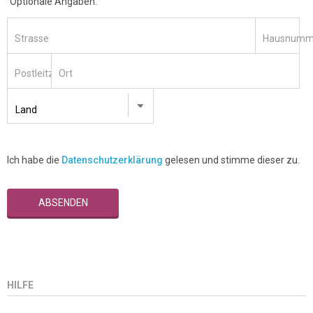
Optionale Angaben:
Strasse
Hausnumm
Postleitzahl
Ort
Ich habe die
Datenschutzerklärung
gelesen und stimme dieser zu.
ABSENDEN
HILFE