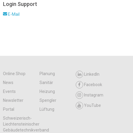
Login Support
E-Mail
Online Shop
Planung
LinkedIn
News
Sanitär
Facebook
Events
Heizung
Instagram
Newsletter
Spengler
YouTube
Portal
Lüftung
Schweizerisch-
Liechtensteinischer
Gebäudetechnikverband