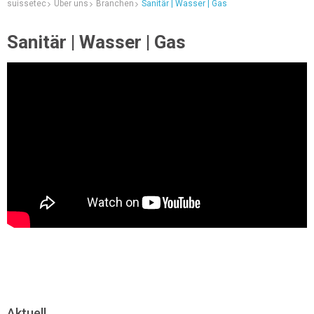
suissetec
Über uns
Branchen
Sanitär | Wasser | Gas
Sanitär | Wasser | Gas
Aktuell