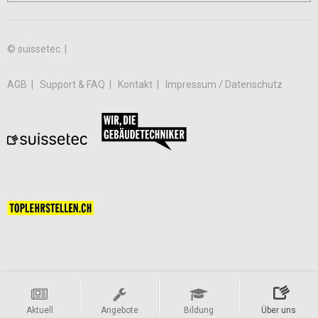
© suissetec |
AGB
Support & FAQ
Kontakt
Impressum / Datenschutz
Aktuell
Angebote
Bildung
Über uns