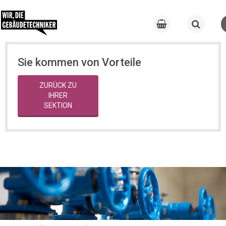
Sie kommen von Vorteile
ZURÜCK ZU
IHRER
SEKTION