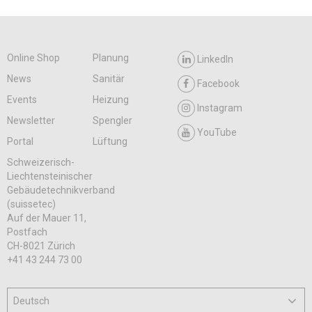
Online Shop
Planung
LinkedIn
News
Sanitär
Facebook
Events
Heizung
Instagram
Newsletter
Spengler
YouTube
Portal
Lüftung
Schweizerisch-
Liechtensteinischer
Gebäudetechnikverband
(suissetec)
Auf der Mauer 11,
Postfach
CH-8021 Zürich
+41 43 244 73 00