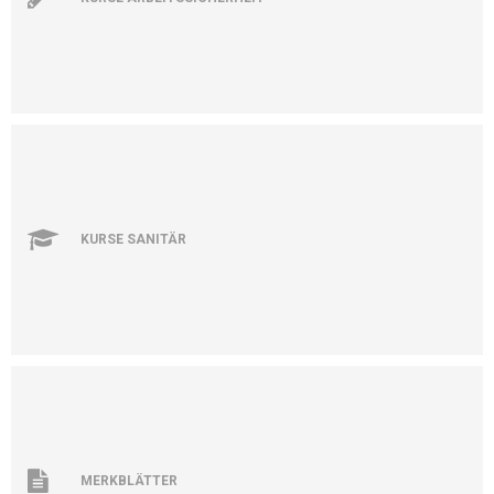
KURSE SANITÄR
MERKBLÄTTER