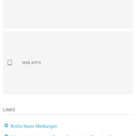
WEB APPS
LINKS
Archiv News-Meldungen