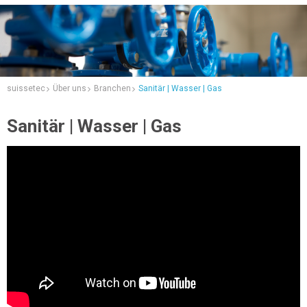
suissetec
Über uns
Branchen
Sanitär | Wasser | Gas
Sanitär | Wasser | Gas