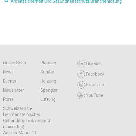
Arbeitssicherheit und Gesundheitsschutz Branchenlösung
Online Shop
Planung
LinkedIn
News
Sanitär
Facebook
Events
Heizung
Instagram
Newsletter
Spengler
YouTube
Portal
Lüftung
Schweizerisch-
Liechtensteinischer
Gebäudetechnikverband
(suissetec)
Auf der Mauer 11,