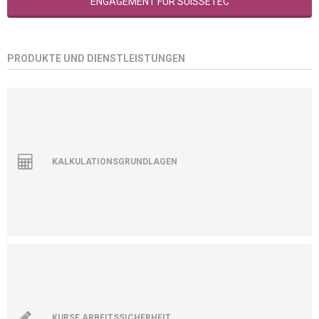
ENGAGEMENT FÜR SUISSETEC
PRODUKTE UND DIENSTLEISTUNGEN
KALKULATIONSGRUNDLAGEN
KURSE ARBEITSSICHERHEIT