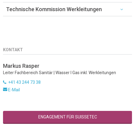
Technische Kommission Werkleitungen
KONTAKT
Markus Rasper
Leiter Fachbereich Sanitär | Wasser I Gas inkl. Werkleitungen
+41 43 244 73 38
E-Mail
ENGAGEMENT FÜR SUISSETEC