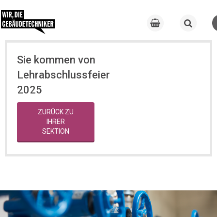
Sie kommen von
Lehrabschlussfeier
2025
ZURÜCK ZU
IHRER
SEKTION