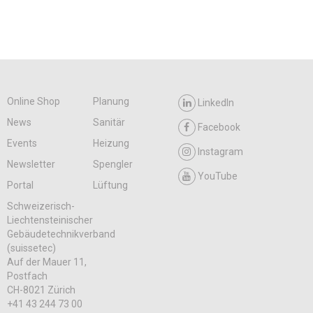
Online Shop
Planung
LinkedIn
News
Sanitär
Facebook
Events
Heizung
Instagram
Newsletter
Spengler
YouTube
Portal
Lüftung
Schweizerisch-
Liechtensteinischer
Gebäudetechnikverband
(suissetec)
Auf der Mauer 11,
Postfach
CH-8021 Zürich
+41 43 244 73 00