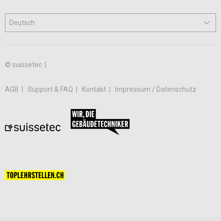
© suissetec |
AGB
Support & FAQ
Kontakt
Impressum / Datenschutz