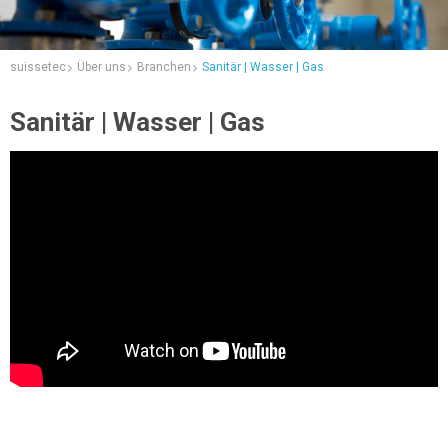
suissetec
Über uns
Branchen
Sanitär | Wasser | Gas
Sanitär | Wasser | Gas