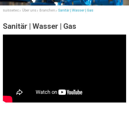
suissetec
Über uns
Branchen
Sanitär | Wasser | Gas
Sanitär | Wasser | Gas