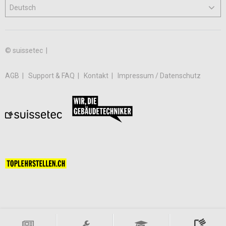
© suissetec |
AGB
Support & FAQ
Kontakt
Impressum / Datenschutz