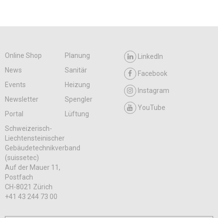
Online Shop
Planung
LinkedIn
News
Sanitär
Facebook
Events
Heizung
Instagram
Newsletter
Spengler
YouTube
Portal
Lüftung
Schweizerisch-
Liechtensteinischer
Gebäudetechnikverband
(suissetec)
Auf der Mauer 11,
Postfach
CH-8021 Zürich
+41 43 244 73 00