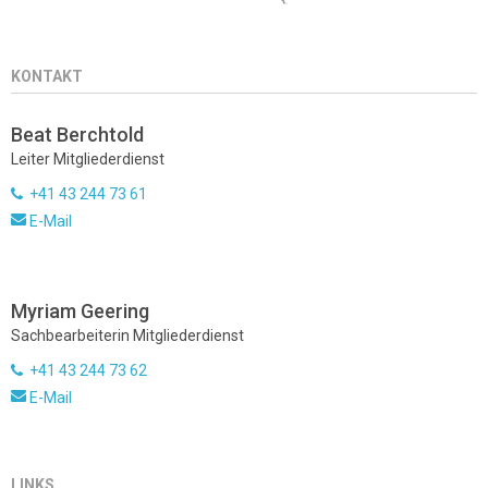
KONTAKT
Beat Berchtold
Leiter Mitgliederdienst
+41 43 244 73 61
E-Mail
Myriam Geering
Sachbearbeiterin Mitgliederdienst
+41 43 244 73 62
E-Mail
LINKS