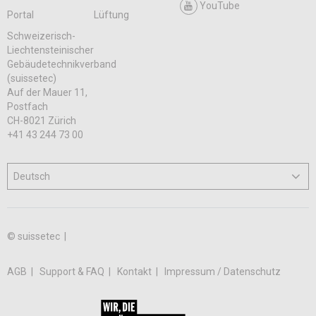
YouTube
Portal
Lüftung
Schweizerisch-
Liechtensteinischer
Gebäudetechnikverband
(suissetec)
Auf der Mauer 11,
Postfach
CH-8021 Zürich
+41 43 244 73 00
© suissetec |
AGB
Support & FAQ
Kontakt
Impressum / Datenschutz