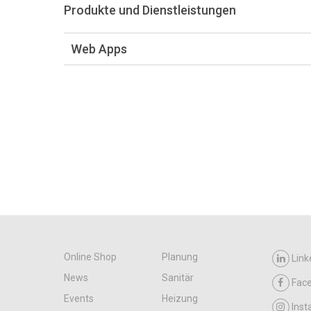
Produkte und Dienstleistungen
Web Apps
Online Shop
Planung
Link
News
Sanitär
Fac
Events
Heizung
Ins