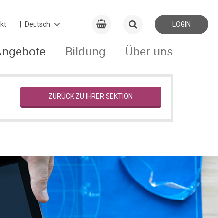
kt
LOGIN
Angebote
Bildung
Über uns
ZURÜCK ZU IHRER SEKTION