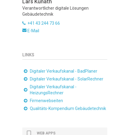
Lars Kunath
Verantwortlicher digitale Lösungen
Gebäudetechnik
+41 43 244 73 66
E-Mail
LINKS
Digitaler Verkaufskanal - BadPlaner
Digitaler Verkaufskanal - SolarRechner
Digitaler Verkaufskanal -
HeizungsRechner
Firmenwebseiten
Qualitäts-Kompendium Gebäudetechnik
WEB APPS