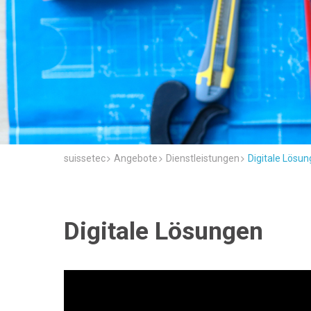
suissetec
Angebote
Dienstleistungen
Digitale Lösu
Digitale Lösungen