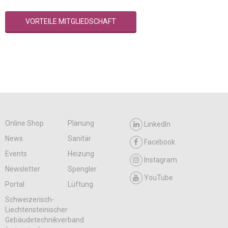
VORTEILE MITGLIEDSCHAFT
Online Shop
Planung
LinkedIn
News
Sanitär
Facebook
Events
Heizung
Instagram
Newsletter
Spengler
YouTube
Portal
Lüftung
Schweizerisch-
Liechtensteinischer
Gebäudetechnikverband