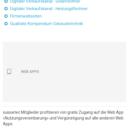
Digitaler Verkaufskanal - SolarRechner
Digitaler Verkaufskanal - HeizungsRechner
Firmenwebseiten
Qualitäts-Kompendium Gebäudetechnik
WEB APPS
suissetec Mitglieder profitieren von gratis Zugang auf die Web App
«Nutzungsvereinbarung» und Vergünstigung auf alle anderen Web
Apps.