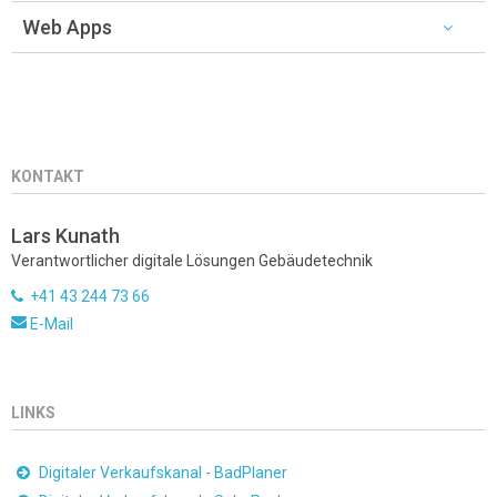
Web Apps
KONTAKT
Lars Kunath
Verantwortlicher digitale Lösungen Gebäudetechnik
+41 43 244 73 66
E-Mail
LINKS
Digitaler Verkaufskanal - BadPlaner