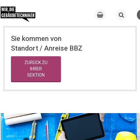
Sie kommen von
Standort / Anreise BBZ
ZURÜCK ZU
IHRER
SEKTION