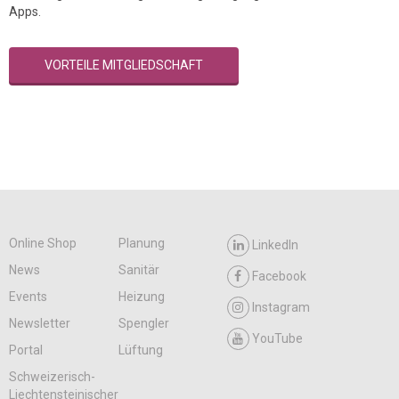
Apps.
VORTEILE MITGLIEDSCHAFT
Online Shop
Planung
LinkedIn
News
Sanitär
Facebook
Events
Heizung
Instagram
Newsletter
Spengler
YouTube
Portal
Lüftung
Schweizerisch-
Liechtensteinischer