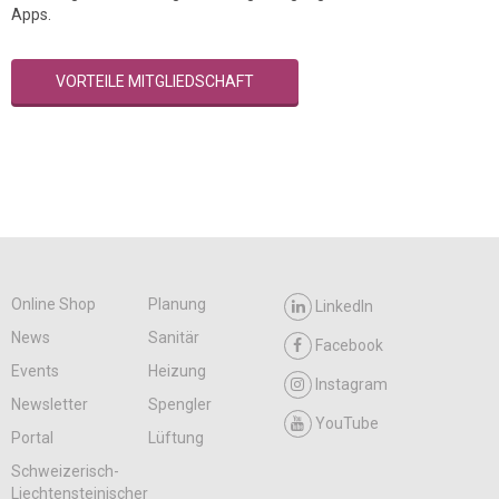
Apps.
VORTEILE MITGLIEDSCHAFT
Online Shop
Planung
LinkedIn
News
Sanitär
Facebook
Events
Heizung
Instagram
Newsletter
Spengler
YouTube
Portal
Lüftung
Schweizerisch-
Liechtensteinischer