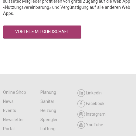
suissetec Mitglieder profitieren von gratis Zugang auf die Web App
«Nutzungsvereinbarung» und Vergünstigung auf alle anderen Web
Apps.
VORTEILE MITGLIEDSCHAFT
Online Shop
Planung
LinkedIn
News
Sanitär
Facebook
Events
Heizung
Instagram
Newsletter
Spengler
YouTube
Portal
Lüftung