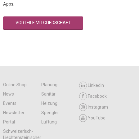
Apps.
VORTEILE MITGLIEDSCHAFT
Online Shop
Planung
LinkedIn
News
Sanitär
Facebook
Events
Heizung
Instagram
Newsletter
Spengler
YouTube
Portal
Lüftung
Schweizerisch-
Liechtensteinischer