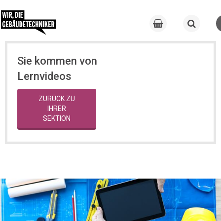
Sie kommen von
Lernvideos
ZURÜCK ZU
IHRER
SEKTION