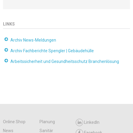
LINKS
Archiv News-Meldungen
Archiv Fachberichte Spengler | Gebäudehülle
Arbeitssicherheit und Gesundheitsschutz Branchenlösung
Online Shop
Planung
LinkedIn
News
Sanitär
Facebook