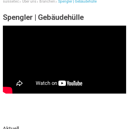
suissetec
Über uns
Branchen
Spengler | Gebäudehülle
Spengler | Gebäudehülle
Aktuell