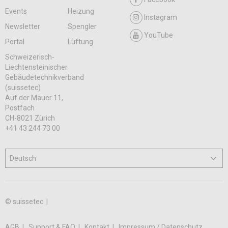
Events
Heizung
Instagram
Newsletter
Spengler
YouTube
Portal
Lüftung
Schweizerisch-
Liechtensteinischer
Gebäudetechnikverband
(suissetec)
Auf der Mauer 11,
Postfach
CH-8021 Zürich
+41 43 244 73 00
© suissetec |
AGB
Support & FAQ
Kontakt
Impressum / Datenschutz