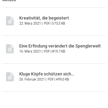
Kreativität, die begeistert
22. März 2021 |
PDF |
573,5 KB
Eine Erfindung verändert die Spenglerwelt
16. März 2021 |
PDF |
819,7 KB
Kluge Köpfe schützen sich...
26. Februar 2021 |
PDF |
499,0 KB