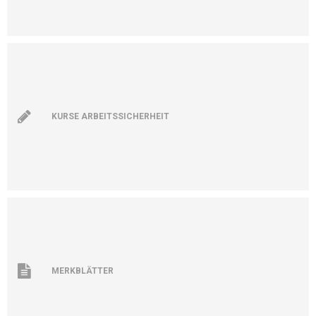
KURSE ARBEITSSICHERHEIT
MERKBLÄTTER