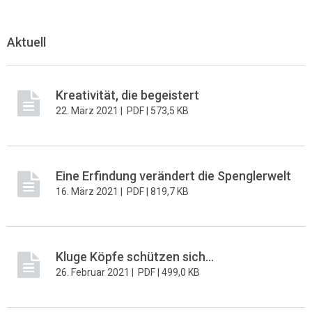
Aktuell
Kreativität, die begeistert
22. März 2021 |
PDF |
573,5 KB
Eine Erfindung verändert die Spenglerwelt
16. März 2021 |
PDF |
819,7 KB
Kluge Köpfe schützen sich...
26. Februar 2021 |
PDF |
499,0 KB