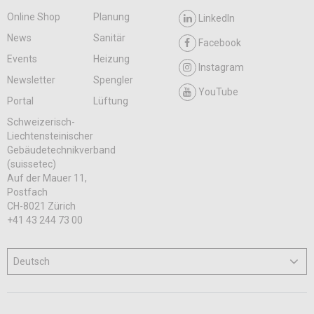
Online Shop
Planung
LinkedIn
News
Sanitär
Facebook
Events
Heizung
Instagram
Newsletter
Spengler
YouTube
Portal
Lüftung
Schweizerisch-
Liechtensteinischer
Gebäudetechnikverband
(suissetec)
Auf der Mauer 11,
Postfach
CH-8021 Zürich
+41 43 244 73 00