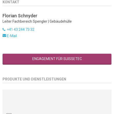
KONTAKT
Florian Schnyder
Leiter Fachbereich Spengler | Gebäudehülle
+41 43 244 73 32
E-Mail
ENGAGEMENT FÜR SUISSETEC
PRODUKTE UND DIENSTLEISTUNGEN