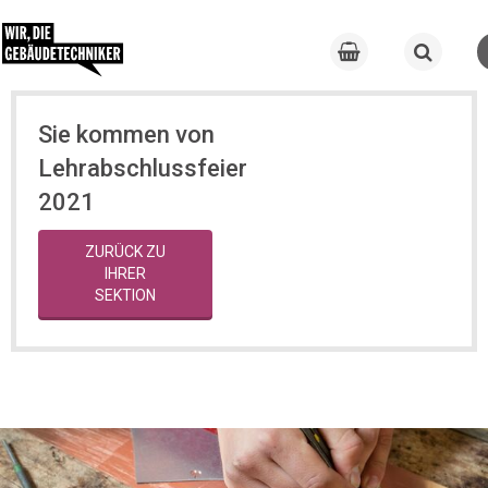
Sie kommen von
Lehrabschlussfeier
2021
ZURÜCK ZU
IHRER
SEKTION