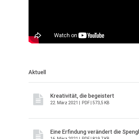
Aktuell
Kreativität, die begeistert
22. März 2021 |
PDF |
573,5 KB
Eine Erfindung verändert die Speng
16. März 2021 |
PDF |
819,7 KB