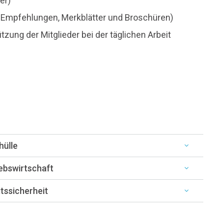
er)
en, Empfehlungen, Merkblätter und Broschüren)
zung der Mitglieder bei der täglichen Arbeit
hülle
ebswirtschaft
tssicherheit