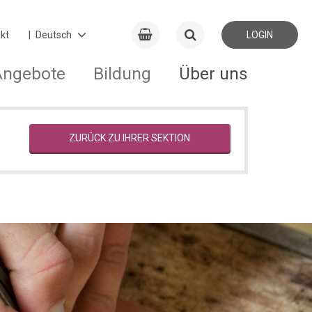
kt
LOGIN
Angebote
Bildung
Über uns
ZURÜCK ZU IHRER SEKTION