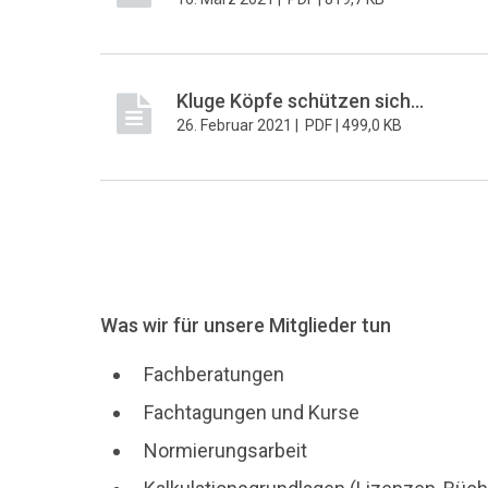
Kluge Köpfe schützen sich...
26. Februar 2021 |
PDF |
499,0 KB
Was wir für unsere Mitglieder tun
Fachberatungen
Fachtagungen und Kurse
Normierungsarbeit