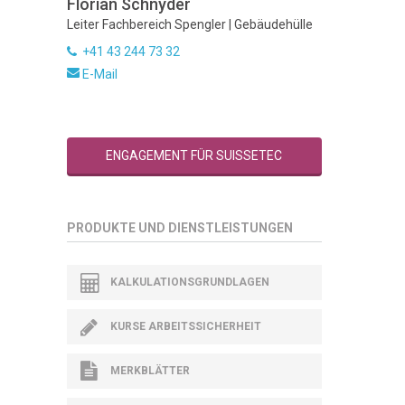
Florian Schnyder
Leiter Fachbereich Spengler | Gebäudehülle
+41 43 244 73 32
E-Mail
ENGAGEMENT FÜR SUISSETEC
PRODUKTE UND DIENSTLEISTUNGEN
KALKULATIONSGRUNDLAGEN
KURSE ARBEITSSICHERHEIT
MERKBLÄTTER