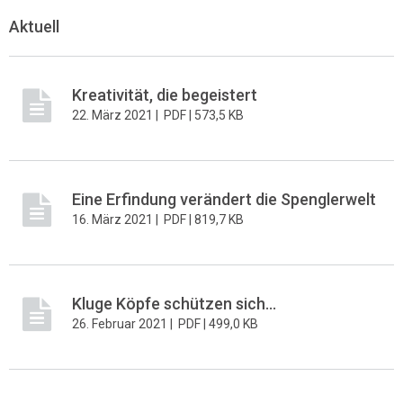
Aktuell
Kreativität, die begeistert
22. März 2021 |
PDF |
573,5 KB
Eine Erfindung verändert die Spenglerwelt
16. März 2021 |
PDF |
819,7 KB
Kluge Köpfe schützen sich...
26. Februar 2021 |
PDF |
499,0 KB