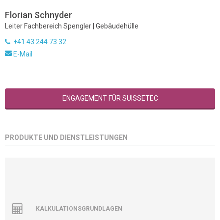
Florian Schnyder
Leiter Fachbereich Spengler | Gebäudehülle
+41 43 244 73 32
E-Mail
ENGAGEMENT FÜR SUISSETEC
PRODUKTE UND DIENSTLEISTUNGEN
KALKULATIONSGRUNDLAGEN