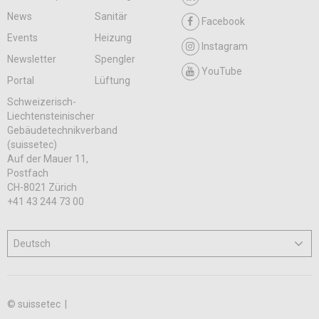
News
Sanitär
Facebook
Events
Heizung
Instagram
Newsletter
Spengler
YouTube
Portal
Lüftung
Schweizerisch-
Liechtensteinischer
Gebäudetechnikverband
(suissetec)
Auf der Mauer 11,
Postfach
CH-8021 Zürich
+41 43 244 73 00
© suissetec |