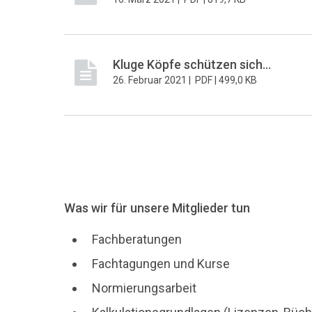
Kluge Köpfe schützen sich...
26. Februar 2021 |
PDF |
499,0 KB
Was wir für unsere Mitglieder tun
Fachberatungen
Fachtagungen und Kurse
Normierungsarbeit