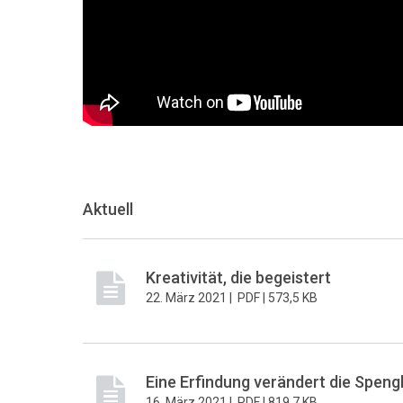
Aktuell
Kreativität, die begeistert
22. März 2021 |
PDF |
573,5 KB
Eine Erfindung verändert die Speng
16. März 2021 |
PDF |
819,7 KB