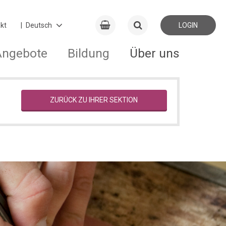
kt
LOGIN
Angebote
Bildung
Über uns
ZURÜCK ZU IHRER SEKTION