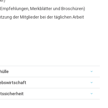
er)
en, Empfehlungen, Merkblätter und Broschüren)
zung der Mitglieder bei der täglichen Arbeit
hülle
ebswirtschaft
tssicherheit