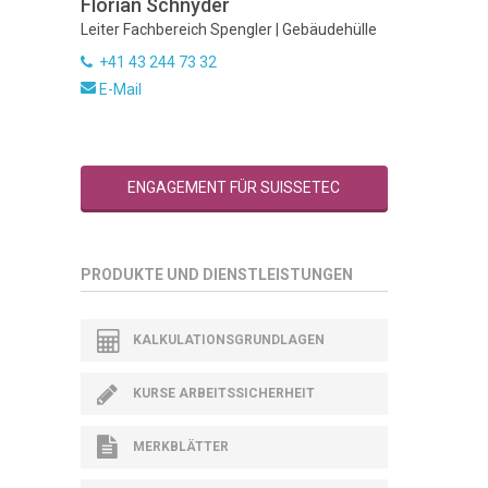
Florian Schnyder
Leiter Fachbereich Spengler | Gebäudehülle
+41 43 244 73 32
E-Mail
ENGAGEMENT FÜR SUISSETEC
PRODUKTE UND DIENSTLEISTUNGEN
KALKULATIONSGRUNDLAGEN
KURSE ARBEITSSICHERHEIT
MERKBLÄTTER