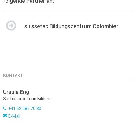
folgende Partner an:
suissetec Bildungszentrum Colombier
KONTAKT
Ursula Eng
Sachbearbeiterin Bildung
+41 62 285 70 80
E-Mail