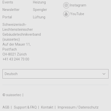
Events
Heizung
Instagram
Newsletter
Spengler
YouTube
Portal
Lüftung
Schweizerisch-
Liechtensteinischer
Gebäudetechnikverband
(suissetec)
Auf der Mauer 11,
Postfach
CH-8021 Zürich
+41 43 244 73 00
© suissetec |
AGB
Support & FAQ
Kontakt
Impressum / Datenschutz