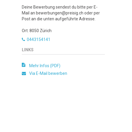
Deine Bewerbung sendest du bitte per E-
Mail an bewerbungen@preisig.ch oder per
Post an die unten aufgeführte Adresse.
Ort: 8050 Zürich
0443154141
LINKS
Mehr Infos (PDF)
Via E-Mail bewerben