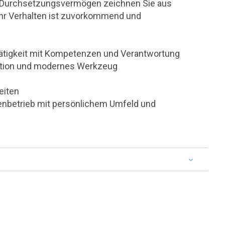
nd Durchsetzungsvermögen zeichnen Sie aus
Ihr Verhalten ist zuvorkommend und
Tätigkeit mit Kompetenzen und Verantwortung
ation und modernes Werkzeug
eiten
lienbetrieb mit persönlichem Umfeld und