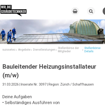
Stellenbörse der
Stellenbörse
suissetec
Angebote
Dienstleistungen
Mitglieder
Details
Bauleitender Heizungsinstallateur
(m/w)
31.03.2026 | Inserate Nr.: 3097 | Region: Zürich / Schaffhausen
Deine Aufgaben
• Selbständiges Ausführen von