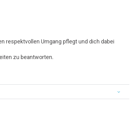
en respektvollen Umgang pflegt und dich dabei
heiten zu beantworten.