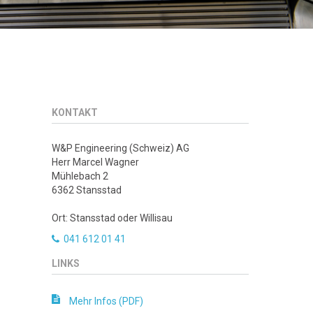
KONTAKT
W&P Engineering (Schweiz) AG
Herr Marcel Wagner
Mühlebach 2
6362 Stansstad
Ort: Stansstad oder Willisau
041 612 01 41
LINKS
Mehr Infos (PDF)