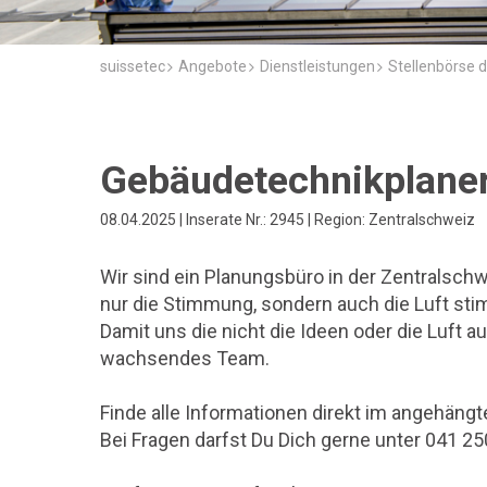
suissetec
Angebote
Dienstleistungen
Stellenbörse d
Gebäudetechnikplaner
08.04.2025 | Inserate Nr.: 2945 | Region: Zentralschweiz
Wir sind ein Planungsbüro in der Zentralsch
nur die Stimmung, sondern auch die Luft sti
Damit uns die nicht die Ideen oder die Luft a
wachsendes Team.
Finde alle Informationen direkt im angehängte
Bei Fragen darfst Du Dich gerne unter 041 2