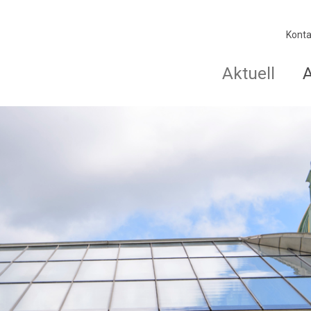
Konta
Aktuell