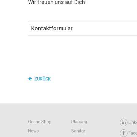
Wir freuen uns auf Dich!
Kontaktformular
ZURÜCK
Online Shop
Planung
Link
News
Sanitär
Fac