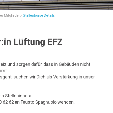
er Mitglieder
Stellenbörse Details
:in Lüftung EFZ
weiz und sorgen dafür, dass in Gebäuden nicht
mmt.
usgeht, suchen wir Dich als Verstärkung in unser
n Stelleninserat.
50 62 62 an Fausto Spagnuolo wenden.