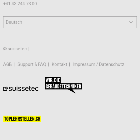
+41 43 244 73 00
© suissetec |
AGB
Support & FAQ
Kontakt
Impressum / Datenschutz