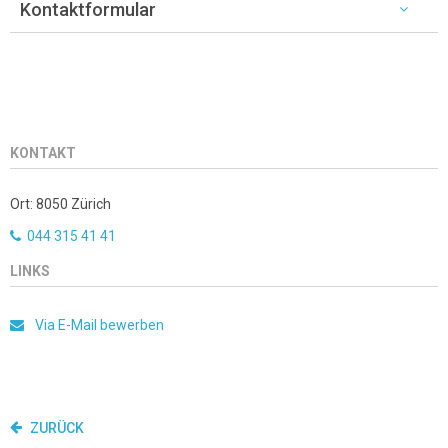
Kontaktformular
KONTAKT
Ort: 8050 Zürich
044 315 41 41
LINKS
Via E-Mail bewerben
ZURÜCK