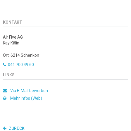
KONTAKT
Air Five AG
Kay Kälin
Ort: 6214 Schenkon
041 700 49 60
LINKS
Via E-Mail bewerben
Mehr Infos (Web)
ZURÜCK