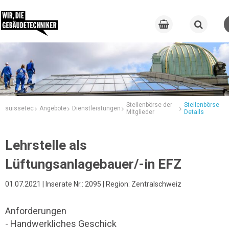
Stellenbörse der
Stellenbörse
suissetec
Angebote
Dienstleistungen
Mitglieder
Details
Lehrstelle als
Lüftungsanlagebauer/-in EFZ
01.07.2021 | Inserate Nr.: 2095 | Region: Zentralschweiz
Anforderungen
- Handwerkliches Geschick