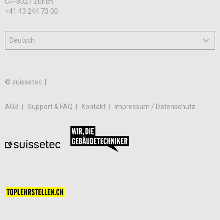
CH-8021 Zürich
+41 43 244 73 00
© suissetec |
AGB
Support & FAQ
Kontakt
Impressum / Datenschutz