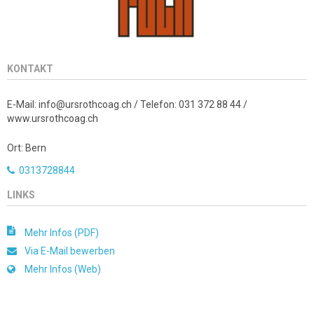
KONTAKT
E-Mail: info@ursrothcoag.ch / Telefon: 031 372 88 44 /
www.ursrothcoag.ch
Ort: Bern
0313728844
LINKS
Mehr Infos (PDF)
Via E-Mail bewerben
Mehr Infos (Web)