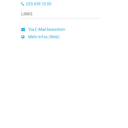
033 439 10 00
LINKS
Via E-Mail bewerben
Mehr Infos (Web)