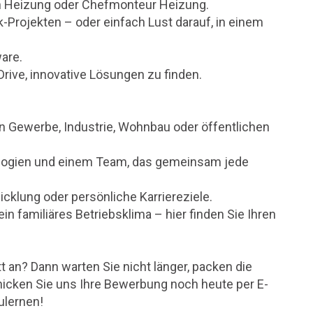
in Heizung oder Chefmonteur Heizung.
-Projekten – oder einfach Lust darauf, in einem
are.
ive, innovative Lösungen zu finden.
n Gewerbe, Industrie, Wohnbau oder öffentlichen
ologien und einem Team, das gemeinsam jede
icklung oder persönliche Karriereziele.
in familiäres Betriebsklima – hier finden Sie Ihren
t an? Dann warten Sie nicht länger, packen die
icken Sie uns Ihre Bewerbung noch heute per E-
ulernen!