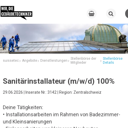
Stellenbörse der
Stellenbörse
suissetec
Angebote
Dienstleistungen
Mitglieder
Details
Sanitärinstallateur (m/w/d) 100%
29.06.2026 | Inserate Nr.: 3142 | Region: Zentralschweiz
Deine Tätigkeiten:
• Installationsarbeiten im Rahmen von Badezimmer-
und Kleinsanierungen