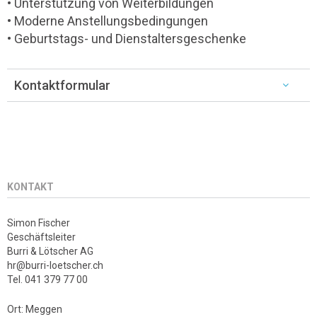
• Unterstützung von Weiterbildungen
• Moderne Anstellungsbedingungen
• Geburtstags- und Dienstaltersgeschenke
Kontaktformular
KONTAKT
Simon Fischer
Geschäftsleiter
Burri & Lötscher AG
hr@burri-loetscher.ch
Tel. 041 379 77 00
Ort: Meggen