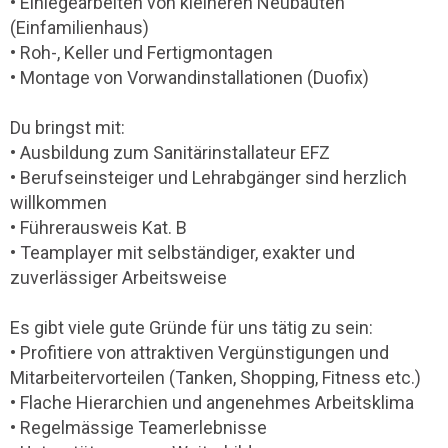
• Einlegearbeiten von kleineren Neubauten
(Einfamilienhaus)
• Roh-, Keller und Fertigmontagen
• Montage von Vorwandinstallationen (Duofix)
Du bringst mit:
• Ausbildung zum Sanitärinstallateur EFZ
• Berufseinsteiger und Lehrabgänger sind herzlich
willkommen
• Führerausweis Kat. B
• Teamplayer mit selbständiger, exakter und
zuverlässiger Arbeitsweise
Es gibt viele gute Gründe für uns tätig zu sein:
• Profitiere von attraktiven Vergünstigungen und
Mitarbeitervorteilen (Tanken, Shopping, Fitness etc.)
• Flache Hierarchien und angenehmes Arbeitsklima
• Regelmässige Teamerlebnisse