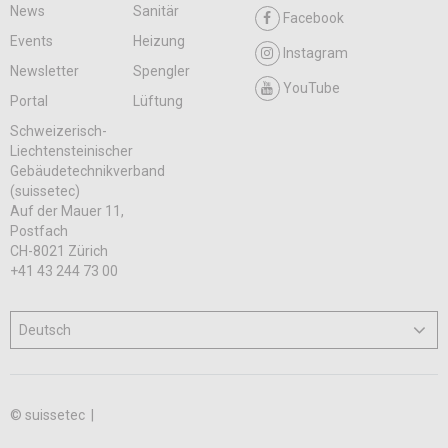
News
Sanitär
Facebook
Events
Heizung
Instagram
Newsletter
Spengler
YouTube
Portal
Lüftung
Schweizerisch-
Liechtensteinischer
Gebäudetechnikverband
(suissetec)
Auf der Mauer 11,
Postfach
CH-8021 Zürich
+41 43 244 73 00
© suissetec |