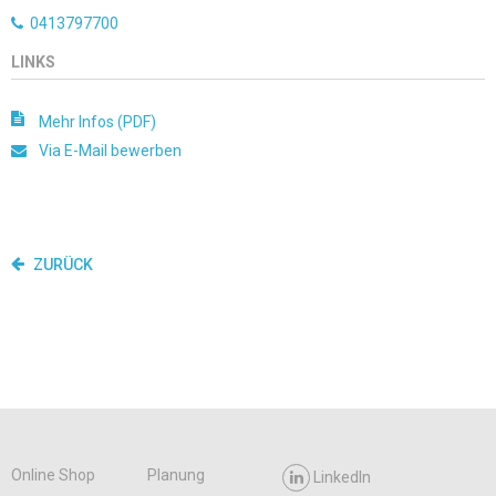
0413797700
LINKS
Mehr Infos (PDF)
Via E-Mail bewerben
ZURÜCK
Online Shop
Planung
LinkedIn