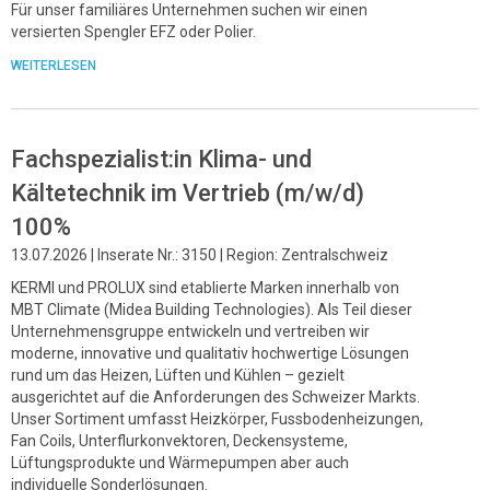
Für unser familiäres Unternehmen suchen wir einen
versierten Spengler EFZ oder Polier.
WEITERLESEN
Fachspezialist:in Klima- und
Kältetechnik im Vertrieb (m/w/d)
100%
13.07.2026 | Inserate Nr.: 3150 | Region: Zentralschweiz
KERMI und PROLUX sind etablierte Marken innerhalb von
MBT Climate (Midea Building Technologies). Als Teil dieser
Unternehmensgruppe entwickeln und vertreiben wir
moderne, innovative und qualitativ hochwertige Lösungen
rund um das Heizen, Lüften und Kühlen – gezielt
ausgerichtet auf die Anforderungen des Schweizer Markts.
Unser Sortiment umfasst Heizkörper, Fussbodenheizungen,
Fan Coils, Unterflurkonvektoren, Deckensysteme,
Lüftungsprodukte und Wärmepumpen aber auch
individuelle Sonderlösungen.