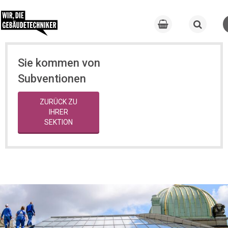
Sie kommen von
Subventionen
ZURÜCK ZU
IHRER
SEKTION