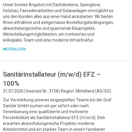
Unser breites Angebot mit Dachdeckerei, Spenglerei,
Holzbau, Fassadenarbeiten und Solaranlagen ermöglicht es
uns den Kunden alles aus einer Hand anzubieten. Wir bieten
Ihnen attraktive und zeitgemässe Anstellungsbedingungen,
abwechslungsreiche und spannende Bauprojekte,
Weiterbildungsmöglichkeiten, ein motiviertes und
kollegiales Team und eine moderne Infrastruktur.
WEITERLESEN
Sanitärinstallateur (m/w/d) EFZ –
100%
31.07.2026 | Inserate Nr.: 3158 | Region: Mittelland (AG/SO)
Zur Verstärkung unseres eingespielten Teams bei der Graf
Sanitär GmbH suchen wir per sofort oder nach
Vereinbarung eine qualifizierte und motivierte
Persönlichkeit als Sanitärinstallateur EFZ (m/w/d). Dich
erwarten abwechslungsreiche Projekte, moderne
Arbeitsmittel und ein starkes Team in einem familiären