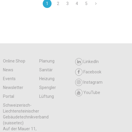
1
2
3
4
5
Online Shop
Planung
LinkedIn
News
Sanitär
Facebook
Events
Heizung
Instagram
Newsletter
Spengler
YouTube
Portal
Lüftung
Schweizerisch-
Liechtensteinischer
Gebäudetechnikverband
(suissetec)
Auf der Mauer 11,