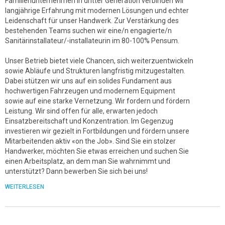
Familienunternehmen in dritter Generation verbinden wir
langjährige Erfahrung mit modernen Lösungen und echter
Leidenschaft für unser Handwerk. Zur Verstärkung des
bestehenden Teams suchen wir eine/n engagierte/n
Sanitärinstallateur/-installateurin im 80-100% Pensum.
Unser Betrieb bietet viele Chancen, sich weiterzuentwickeln
sowie Abläufe und Strukturen langfristig mitzugestalten.
Dabei stützen wir uns auf ein solides Fundament aus
hochwertigen Fahrzeugen und modernem Equipment
sowie auf eine starke Vernetzung. Wir fordern und fördern
Leistung. Wir sind offen für alle, erwarten jedoch
Einsatzbereitschaft und Konzentration. Im Gegenzug
investieren wir gezielt in Fortbildungen und fördern unsere
Mitarbeitenden aktiv «on the Job». Sind Sie ein stolzer
Handwerker, möchten Sie etwas erreichen und suchen Sie
einen Arbeitsplatz, an dem man Sie wahrnimmt und
unterstützt? Dann bewerben Sie sich bei uns!
WEITERLESEN