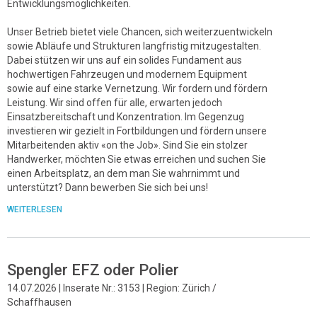
Entwicklungsmöglichkeiten.
Unser Betrieb bietet viele Chancen, sich weiterzuentwickeln
sowie Abläufe und Strukturen langfristig mitzugestalten.
Dabei stützen wir uns auf ein solides Fundament aus
hochwertigen Fahrzeugen und modernem Equipment
sowie auf eine starke Vernetzung. Wir fordern und fördern
Leistung. Wir sind offen für alle, erwarten jedoch
Einsatzbereitschaft und Konzentration. Im Gegenzug
investieren wir gezielt in Fortbildungen und fördern unsere
Mitarbeitenden aktiv «on the Job». Sind Sie ein stolzer
Handwerker, möchten Sie etwas erreichen und suchen Sie
einen Arbeitsplatz, an dem man Sie wahrnimmt und
unterstützt? Dann bewerben Sie sich bei uns!
WEITERLESEN
Spengler EFZ oder Polier
14.07.2026 | Inserate Nr.: 3153 | Region: Zürich /
Schaffhausen