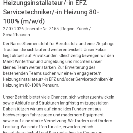
Heizungsinstallateur/-in EFZ
Servicetechniker/-in Heizung 80-
100% (m/w/d)
27.07.2026 | Inserate Nr.: 3155 | Region: Zürich /
Schaffhausen
Der Name Steimer steht für Berufsstolz und eine 75-jährige
Tradition die sich laufend weiterentwickelt. Unser Fokus
liegt aktuell auf Privatkunden. Gleichzeitig bewegen wir den
Markt Winterthur und Umgebung und möchten unser
kleines Team weiter stärken. Zur Erweiterung des
bestehenden Teams suchen wir eine/n engagierte/n
Heizungsinstallateur/-in EFZ und/oder Servicetechniker/-in
Heizung im 80-100% Pensum.
Unser Betrieb bietet viele Chancen, sich weiterzuentwickeln
sowie Abläufe und Strukturen langfristig mitzugestalten.
Dabei stützen wir uns auf ein solides Fundament aus
hochwertigen Fahrzeugen und modernem Equipment
sowie auf eine starke Vernetzung. Wir fordern und fördern
Leistung. Wir sind offen für alle, erwarten jedoch
Einsatzbereitschaft und Konzentration. Im Gegenzug