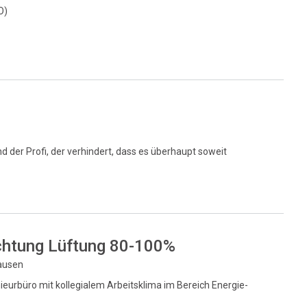
O)
nd der Profi, der verhindert, dass es überhaupt soweit
chtung Lüftung 80-100%
hausen
eurbüro mit kollegialem Arbeitsklima im Bereich Energie-