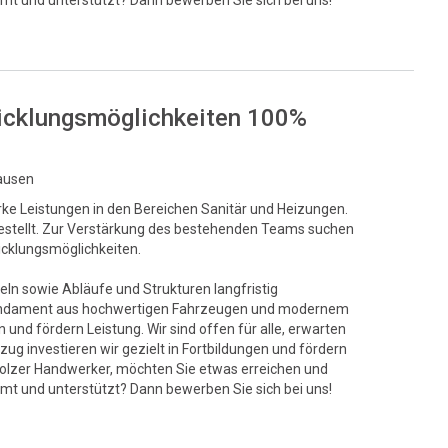
mt und unterstützt? Dann bewerben Sie sich bei uns!
twicklungsmöglichkeiten 100%
hausen
rke Leistungen in den Bereichen Sanitär und Heizungen.
t gestellt. Zur Verstärkung des bestehenden Teams suchen
wicklungsmöglichkeiten.
eln sowie Abläufe und Strukturen langfristig
s Fundament aus hochwertigen Fahrzeugen und modernem
und fördern Leistung. Wir sind offen für alle, erwarten
ug investieren wir gezielt in Fortbildungen und fördern
stolzer Handwerker, möchten Sie etwas erreichen und
mt und unterstützt? Dann bewerben Sie sich bei uns!