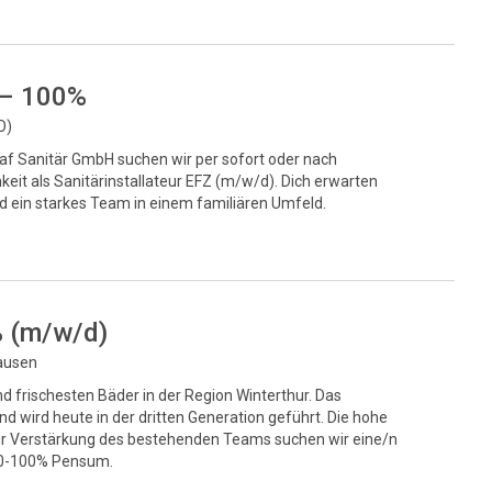
 – 100%
O)
af Sanitär GmbH suchen wir per sofort oder nach
hkeit als Sanitärinstallateur EFZ (m/w/d). Dich erwarten
d ein starkes Team in einem familiären Umfeld.
% (m/w/d)
hausen
d frischesten Bäder in der Region Winterthur. Das
 wird heute in der dritten Generation geführt. Die hohe
. Zur Verstärkung des bestehenden Teams suchen wir eine/n
 80-100% Pensum.