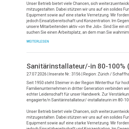
Unser Betrieb bietet viele Chancen, sich weiterzuentwick
mitzugestalten. Dabei stützen wir uns auf ein solide
Equipment sowie auf eine starke Vernetzung. Wir fordern 
jedoch Einsatzbereitschaft und Konzentration. Im Gegenz
unsere Mitarbeitenden aktiv «on the Job». Sind Sie ein 
suchen Sie einen Arbeitsplatz, an dem man Sie wahrnim
WEITERLESEN
Sanitärinstallateur/-in 80-100%
27.07.2026 | Inserate Nr.: 3156 | Region: Zürich / Schaff
Seit 1950 steht Steimer in der Region Winterthur für ho
Familienunternehmen in dritter Generation verbinden w
echter Leidenschaft für unser Handwerk. Zur Verstärk
engagierte/n Sanitärinstallateur/-installateurin im 80-
Unser Betrieb bietet viele Chancen, sich weiterzuentwick
mitzugestalten. Dabei stützen wir uns auf ein solide
Equipment sowie auf eine starke Vernetzung. Wir fordern 
jedoch Einsatzbereitschaft und Konzentration. Im Gegenz