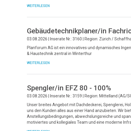
WEITERLESEN
Gebäudetechnikplaner/in Fachri
03.08.2026 | Inserate Nr.: 3160 | Region: Zürich / Schaff
Planforum AG ist ein innovatives und dynamisches Ingeni
& Haustechnik zentral in Winterthur
WEITERLESEN
Spengler/in EFZ 80 - 100%
03.08.2026 | Inserate Nr.: 3159 | Region: Mittelland (AG/S
Unser breites Angebot mit Dachdeckerei, Spenglerei, Ho
uns den Kunden alles aus einer Hand anzubieten. Wir bie
Anstellungsbedingungen, abwechslungsreiche und spann
motiviertes und kollegiales Team und eine moderne Infra