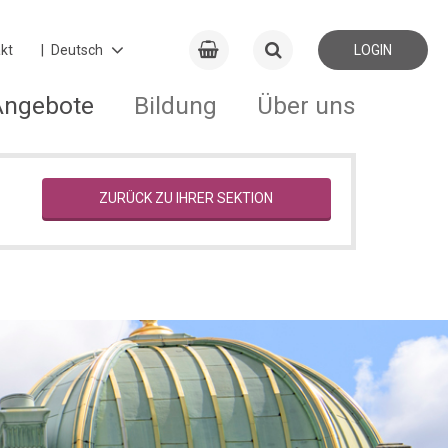
kt
LOGIN
Angebote
Bildung
Über uns
ZURÜCK ZU IHRER SEKTION