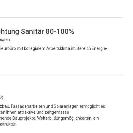
chtung Sanitär 80-100%
hausen
eurbüro mit kollegialem Arbeitsklima im Bereich Energie-
O)
lzbau, Fassadenarbeiten und Solaranlagen ermöglicht es
ten Ihnen attraktive und zeitgemässe
ende Bauprojekte, Weiterbildungsmöglichkeiten, ein
struktur.