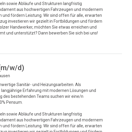
eln sowie Abläufe und Strukturen langfristig
s Fundament aus hochwertigen Fahrzeugen und modernem
und fördern Leistung. Wir sind offen für alle, erwarten
ug investieren wir gezielt in Fortbildungen und fördern
stolzer Handwerker, möchten Sie etwas erreichen und
mt und unterstützt? Dann bewerben Sie sich bei uns!
 (m/w/d)
hausen
chwertige Sanitär- und Heizungsarbeiten. Als
ir langjährige Erfahrung mit modernen Lösungen und
ung des bestehenden Teams suchen wir eine/n
100% Pensum.
eln sowie Abläufe und Strukturen langfristig
s Fundament aus hochwertigen Fahrzeugen und modernem
und fördern Leistung. Wir sind offen für alle, erwarten
ug investieren wir gezielt in Fortbildungen und fördern