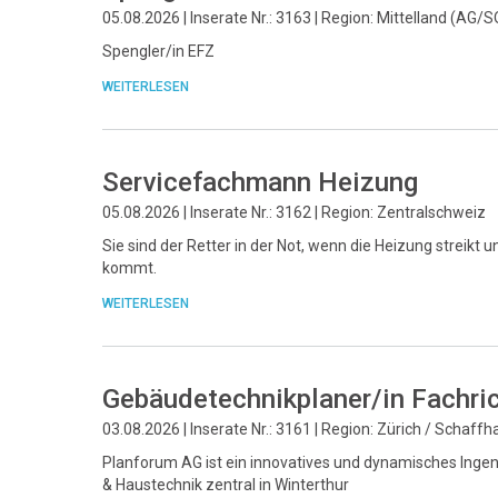
05.08.2026 | Inserate Nr.: 3163 | Region: Mittelland (AG/S
Spengler/in EFZ
WEITERLESEN
Servicefachmann Heizung
05.08.2026 | Inserate Nr.: 3162 | Region: Zentralschweiz
Sie sind der Retter in der Not, wenn die Heizung streikt u
kommt.
WEITERLESEN
Gebäudetechnikplaner/in Fachri
03.08.2026 | Inserate Nr.: 3161 | Region: Zürich / Schaff
Planforum AG ist ein innovatives und dynamisches Ingeni
& Haustechnik zentral in Winterthur