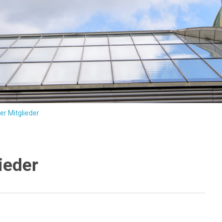
er Mitglieder
ieder