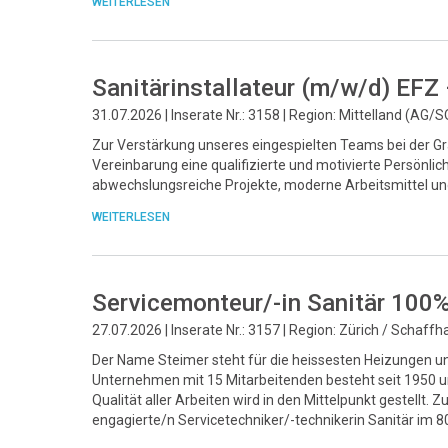
WEITERLESEN
Sanitärinstallateur (m/w/d) EFZ
31.07.2026 | Inserate Nr.: 3158 | Region: Mittelland (AG/S
Zur Verstärkung unseres eingespielten Teams bei der Gr
Vereinbarung eine qualifizierte und motivierte Persönlic
abwechslungsreiche Projekte, moderne Arbeitsmittel un
WEITERLESEN
Servicemonteur/-in Sanitär 100
27.07.2026 | Inserate Nr.: 3157 | Region: Zürich / Schaff
Der Name Steimer steht für die heissesten Heizungen un
Unternehmen mit 15 Mitarbeitenden besteht seit 1950 und
Qualität aller Arbeiten wird in den Mittelpunkt gestellt
engagierte/n Servicetechniker/-technikerin Sanitär im