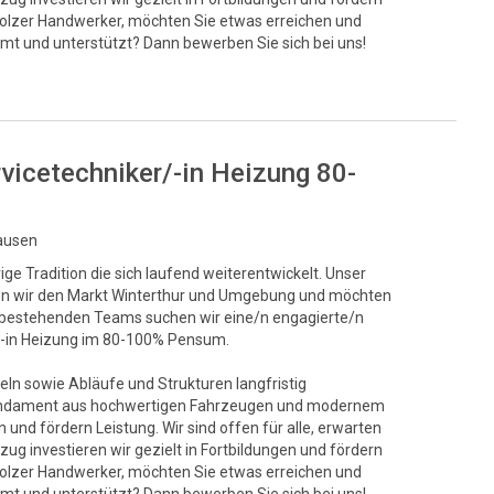
stolzer Handwerker, möchten Sie etwas erreichen und
mt und unterstützt? Dann bewerben Sie sich bei uns!
rvicetechniker/-in Heizung 80-
hausen
ge Tradition die sich laufend weiterentwickelt. Unser
egen wir den Markt Winterthur und Umgebung und möchten
s bestehenden Teams suchen wir eine/n engagierte/n
r/-in Heizung im 80-100% Pensum.
eln sowie Abläufe und Strukturen langfristig
s Fundament aus hochwertigen Fahrzeugen und modernem
und fördern Leistung. Wir sind offen für alle, erwarten
ug investieren wir gezielt in Fortbildungen und fördern
stolzer Handwerker, möchten Sie etwas erreichen und