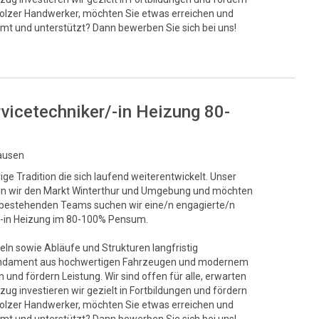
stolzer Handwerker, möchten Sie etwas erreichen und
mt und unterstützt? Dann bewerben Sie sich bei uns!
rvicetechniker/-in Heizung 80-
hausen
ge Tradition die sich laufend weiterentwickelt. Unser
egen wir den Markt Winterthur und Umgebung und möchten
s bestehenden Teams suchen wir eine/n engagierte/n
r/-in Heizung im 80-100% Pensum.
eln sowie Abläufe und Strukturen langfristig
s Fundament aus hochwertigen Fahrzeugen und modernem
und fördern Leistung. Wir sind offen für alle, erwarten
ug investieren wir gezielt in Fortbildungen und fördern
stolzer Handwerker, möchten Sie etwas erreichen und