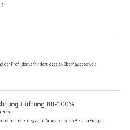
O)
nd der Profi, der verhindert, dass es überhaupt soweit
chtung Lüftung 80-100%
hausen
eurbüro mit kollegialem Arbeitsklima im Bereich Energie-