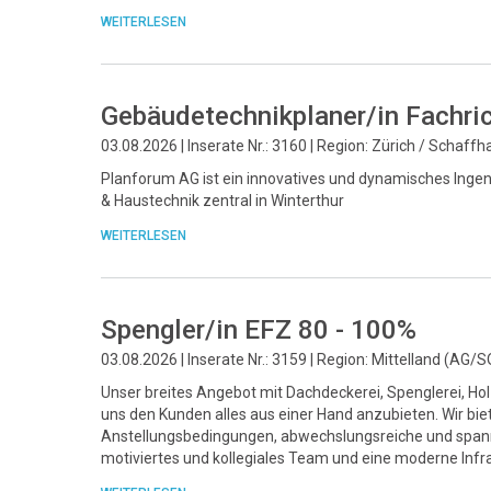
WEITERLESEN
Gebäudetechnikplaner/in Fachri
03.08.2026 | Inserate Nr.: 3160 | Region: Zürich / Schaff
Planforum AG ist ein innovatives und dynamisches Ingeni
& Haustechnik zentral in Winterthur
WEITERLESEN
Spengler/in EFZ 80 - 100%
03.08.2026 | Inserate Nr.: 3159 | Region: Mittelland (AG/S
Unser breites Angebot mit Dachdeckerei, Spenglerei, Ho
uns den Kunden alles aus einer Hand anzubieten. Wir bie
Anstellungsbedingungen, abwechslungsreiche und spann
motiviertes und kollegiales Team und eine moderne Infra