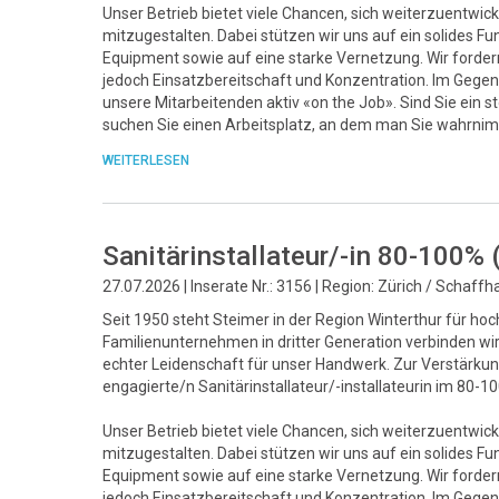
Unser Betrieb bietet viele Chancen, sich weiterzuentwick
mitzugestalten. Dabei stützen wir uns auf ein solide
Equipment sowie auf eine starke Vernetzung. Wir fordern 
jedoch Einsatzbereitschaft und Konzentration. Im Gegenz
unsere Mitarbeitenden aktiv «on the Job». Sind Sie ein 
suchen Sie einen Arbeitsplatz, an dem man Sie wahrnim
WEITERLESEN
Sanitärinstallateur/-in 80-100%
27.07.2026 | Inserate Nr.: 3156 | Region: Zürich / Schaff
Seit 1950 steht Steimer in der Region Winterthur für ho
Familienunternehmen in dritter Generation verbinden w
echter Leidenschaft für unser Handwerk. Zur Verstärk
engagierte/n Sanitärinstallateur/-installateurin im 80-
Unser Betrieb bietet viele Chancen, sich weiterzuentwick
mitzugestalten. Dabei stützen wir uns auf ein solide
Equipment sowie auf eine starke Vernetzung. Wir fordern 
jedoch Einsatzbereitschaft und Konzentration. Im Gegenz