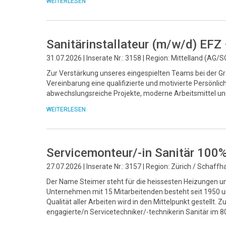
WEITERLESEN
Sanitärinstallateur (m/w/d) EFZ
31.07.2026 | Inserate Nr.: 3158 | Region: Mittelland (AG/S
Zur Verstärkung unseres eingespielten Teams bei der Gr
Vereinbarung eine qualifizierte und motivierte Persönlic
abwechslungsreiche Projekte, moderne Arbeitsmittel un
WEITERLESEN
Servicemonteur/-in Sanitär 100
27.07.2026 | Inserate Nr.: 3157 | Region: Zürich / Schaff
Der Name Steimer steht für die heissesten Heizungen un
Unternehmen mit 15 Mitarbeitenden besteht seit 1950 und
Qualität aller Arbeiten wird in den Mittelpunkt gestellt
engagierte/n Servicetechniker/-technikerin Sanitär im