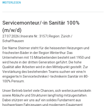
WEITERLESEN
Servicemonteur/-in Sanitär 100%
(m/w/d)
27.07.2026 | Inserate Nr.: 3157 | Region: Zürich /
Schaffhausen
Der Name Steimer steht für die heissesten Heizungen und
frischesten Bäder in der Region Winterthur. Das
Unternehmen mit 15 Mitarbeitenden besteht seit 1950 und
wird heute in der dritten Generation geführt. Die hohe
Qualität aller Arbeiten wird in den Mittelpunkt gestellt. Zur
Verstärkung des bestehenden Teams suchen wir eine/n
engagierte/n Servicetechniker/-technikerin Sanitär im 80-
100% Pensum.
Unser Betrieb bietet viele Chancen, sich weiterzuentwickeln
sowie Abläufe und Strukturen langfristig mitzugestalten.
Dabei stützen wir uns auf ein solides Fundament aus
hochwertigen Fahrzeugen und modernem Equipment