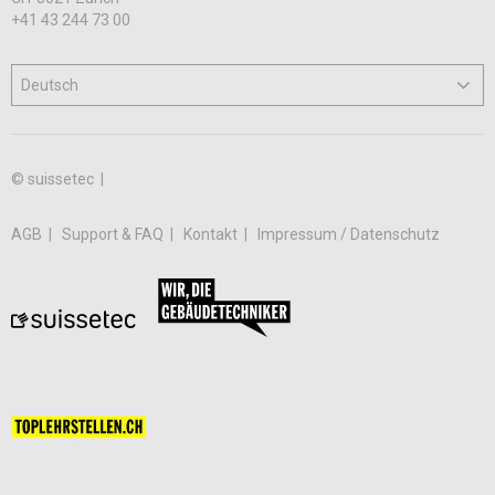
+41 43 244 73 00
© suissetec |
AGB
Support & FAQ
Kontakt
Impressum / Datenschutz