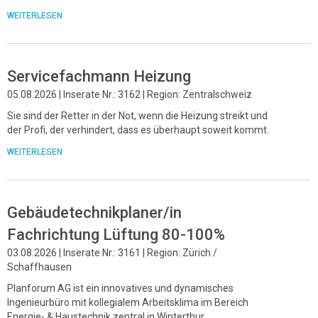
WEITERLESEN
Servicefachmann Heizung
05.08.2026 | Inserate Nr.: 3162 | Region: Zentralschweiz
Sie sind der Retter in der Not, wenn die Heizung streikt und
der Profi, der verhindert, dass es überhaupt soweit kommt.
WEITERLESEN
Gebäudetechnikplaner/in
Fachrichtung Lüftung 80-100%
03.08.2026 | Inserate Nr.: 3161 | Region: Zürich /
Schaffhausen
Planforum AG ist ein innovatives und dynamisches
Ingenieurbüro mit kollegialem Arbeitsklima im Bereich
Energie- & Haustechnik zentral in Winterthur