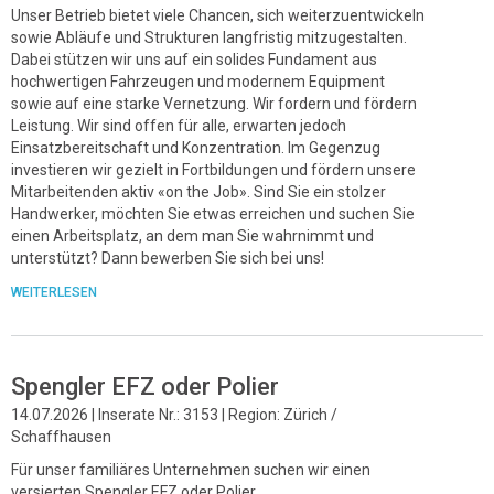
Unser Betrieb bietet viele Chancen, sich weiterzuentwickeln
sowie Abläufe und Strukturen langfristig mitzugestalten.
Dabei stützen wir uns auf ein solides Fundament aus
hochwertigen Fahrzeugen und modernem Equipment
sowie auf eine starke Vernetzung. Wir fordern und fördern
Leistung. Wir sind offen für alle, erwarten jedoch
Einsatzbereitschaft und Konzentration. Im Gegenzug
investieren wir gezielt in Fortbildungen und fördern unsere
Mitarbeitenden aktiv «on the Job». Sind Sie ein stolzer
Handwerker, möchten Sie etwas erreichen und suchen Sie
einen Arbeitsplatz, an dem man Sie wahrnimmt und
unterstützt? Dann bewerben Sie sich bei uns!
WEITERLESEN
Spengler EFZ oder Polier
14.07.2026 | Inserate Nr.: 3153 | Region: Zürich /
Schaffhausen
Für unser familiäres Unternehmen suchen wir einen
versierten Spengler EFZ oder Polier.