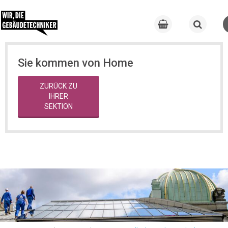
Sie kommen von Home
ZURÜCK ZU
IHRER
SEKTION