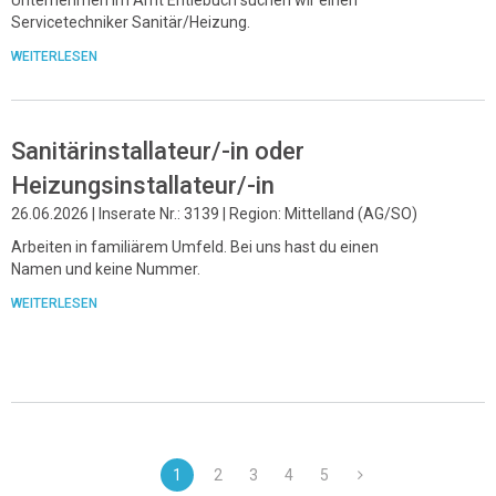
Servicetechniker Sanitär/Heizung.
WEITERLESEN
Sanitärinstallateur/-in oder
Heizungsinstallateur/-in
26.06.2026 | Inserate Nr.: 3139 | Region: Mittelland (AG/SO)
Arbeiten in familiärem Umfeld. Bei uns hast du einen
Namen und keine Nummer.
WEITERLESEN
1
2
3
4
5