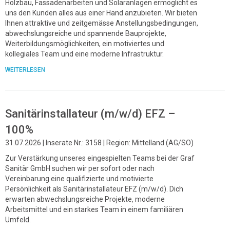
Holzbau, Fassadenarbeiten und Solaranlagen ermöglicht es
uns den Kunden alles aus einer Hand anzubieten. Wir bieten
Ihnen attraktive und zeitgemässe Anstellungsbedingungen,
abwechslungsreiche und spannende Bauprojekte,
Weiterbildungsmöglichkeiten, ein motiviertes und
kollegiales Team und eine moderne Infrastruktur.
WEITERLESEN
Sanitärinstallateur (m/w/d) EFZ –
100%
31.07.2026 | Inserate Nr.: 3158 | Region: Mittelland (AG/SO)
Zur Verstärkung unseres eingespielten Teams bei der Graf
Sanitär GmbH suchen wir per sofort oder nach
Vereinbarung eine qualifizierte und motivierte
Persönlichkeit als Sanitärinstallateur EFZ (m/w/d). Dich
erwarten abwechslungsreiche Projekte, moderne
Arbeitsmittel und ein starkes Team in einem familiären
Umfeld.