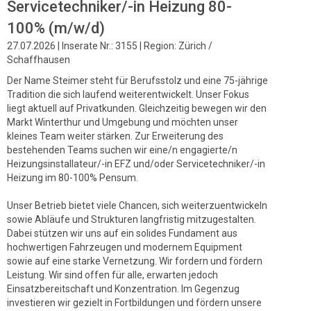
Servicetechniker/-in Heizung 80-
100% (m/w/d)
27.07.2026 | Inserate Nr.: 3155 | Region: Zürich /
Schaffhausen
Der Name Steimer steht für Berufsstolz und eine 75-jährige
Tradition die sich laufend weiterentwickelt. Unser Fokus
liegt aktuell auf Privatkunden. Gleichzeitig bewegen wir den
Markt Winterthur und Umgebung und möchten unser
kleines Team weiter stärken. Zur Erweiterung des
bestehenden Teams suchen wir eine/n engagierte/n
Heizungsinstallateur/-in EFZ und/oder Servicetechniker/-in
Heizung im 80-100% Pensum.
Unser Betrieb bietet viele Chancen, sich weiterzuentwickeln
sowie Abläufe und Strukturen langfristig mitzugestalten.
Dabei stützen wir uns auf ein solides Fundament aus
hochwertigen Fahrzeugen und modernem Equipment
sowie auf eine starke Vernetzung. Wir fordern und fördern
Leistung. Wir sind offen für alle, erwarten jedoch
Einsatzbereitschaft und Konzentration. Im Gegenzug
investieren wir gezielt in Fortbildungen und fördern unsere