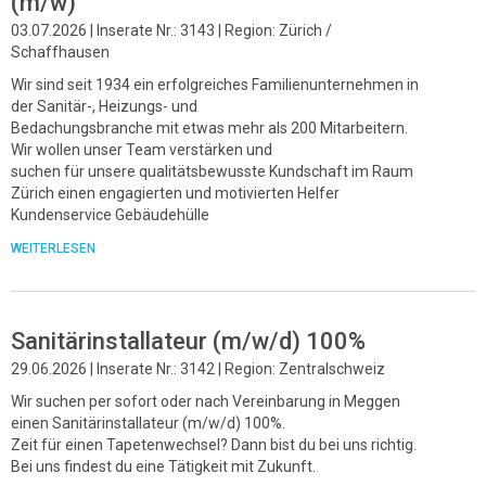
(m/w)
03.07.2026 | Inserate Nr.: 3143 | Region: Zürich /
Schaffhausen
Wir sind seit 1934 ein erfolgreiches Familienunternehmen in
der Sanitär-, Heizungs- und
Bedachungsbranche mit etwas mehr als 200 Mitarbeitern.
Wir wollen unser Team verstärken und
suchen für unsere qualitätsbewusste Kundschaft im Raum
Zürich einen engagierten und motivierten Helfer
Kundenservice Gebäudehülle
WEITERLESEN
Sanitärinstallateur (m/w/d) 100%
29.06.2026 | Inserate Nr.: 3142 | Region: Zentralschweiz
Wir suchen per sofort oder nach Vereinbarung in Meggen
einen Sanitärinstallateur (m/w/d) 100%.
Zeit für einen Tapetenwechsel? Dann bist du bei uns richtig.
Bei uns findest du eine Tätigkeit mit Zukunft.