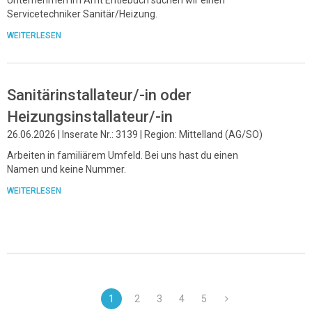
Servicetechniker Sanitär/Heizung.
WEITERLESEN
Sanitärinstallateur/-in oder
Heizungsinstallateur/-in
26.06.2026 | Inserate Nr.: 3139 | Region: Mittelland (AG/SO)
Arbeiten in familiärem Umfeld. Bei uns hast du einen
Namen und keine Nummer.
WEITERLESEN
1
2
3
4
5