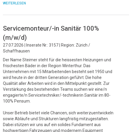
WEITERLESEN
Servicemonteur/-in Sanitär 100%
(m/w/d)
27.07.2026 | Inserate Nr.: 3157 | Region: Zürich /
Schaffhausen
Der Name Steimer steht für die heissesten Heizungen und
frischesten Bäder in der Region Winterthur. Das
Unternehmen mit 15 Mitarbeitenden besteht seit 1950 und
wird heute in der dritten Generation geführt. Die hohe
Qualität aller Arbeiten wird in den Mittelpunkt gestellt. Zur
Verstärkung des bestehenden Teams suchen wir eine/n
engagierte/n Servicetechniker/-technikerin Sanitär im 80-
100% Pensum.
Unser Betrieb bietet viele Chancen, sich weiterzuentwickeln
sowie Abläufe und Strukturen langfristig mitzugestalten.
Dabei stützen wir uns auf ein solides Fundament aus
hochwertigen Fahrzeugen und modernem Equipment