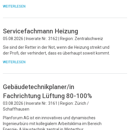
WEITERLESEN
Servicefachmann Heizung
05.08.2026 | Inserate Nr.: 3162 | Region: Zentralschweiz
Sie sind der Retter in der Not, wenn die Heizung streikt und
der Profi, der verhindert, dass es überhaupt soweit kommt.
WEITERLESEN
Gebäudetechnikplaner/in
Fachrichtung Lüftung 80-100%
03.08.2026 | Inserate Nr.: 3161 | Region: Zürich /
Schaffhausen
Planforum AG ist ein innovatives und dynamisches
Ingenieurbüro mit kollegialem Arbeitsklima im Bereich
Energie- & Haustechnik zentral in Winterthur