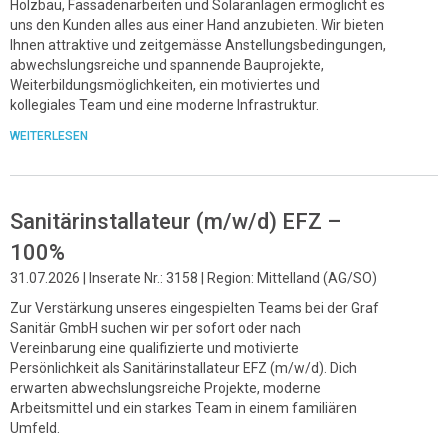
Holzbau, Fassadenarbeiten und Solaranlagen ermöglicht es
uns den Kunden alles aus einer Hand anzubieten. Wir bieten
Ihnen attraktive und zeitgemässe Anstellungsbedingungen,
abwechslungsreiche und spannende Bauprojekte,
Weiterbildungsmöglichkeiten, ein motiviertes und
kollegiales Team und eine moderne Infrastruktur.
WEITERLESEN
Sanitärinstallateur (m/w/d) EFZ –
100%
31.07.2026 | Inserate Nr.: 3158 | Region: Mittelland (AG/SO)
Zur Verstärkung unseres eingespielten Teams bei der Graf
Sanitär GmbH suchen wir per sofort oder nach
Vereinbarung eine qualifizierte und motivierte
Persönlichkeit als Sanitärinstallateur EFZ (m/w/d). Dich
erwarten abwechslungsreiche Projekte, moderne
Arbeitsmittel und ein starkes Team in einem familiären
Umfeld.