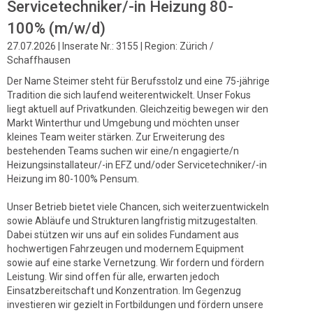
Servicetechniker/-in Heizung 80-
100% (m/w/d)
27.07.2026 | Inserate Nr.: 3155 | Region: Zürich /
Schaffhausen
Der Name Steimer steht für Berufsstolz und eine 75-jährige
Tradition die sich laufend weiterentwickelt. Unser Fokus
liegt aktuell auf Privatkunden. Gleichzeitig bewegen wir den
Markt Winterthur und Umgebung und möchten unser
kleines Team weiter stärken. Zur Erweiterung des
bestehenden Teams suchen wir eine/n engagierte/n
Heizungsinstallateur/-in EFZ und/oder Servicetechniker/-in
Heizung im 80-100% Pensum.
Unser Betrieb bietet viele Chancen, sich weiterzuentwickeln
sowie Abläufe und Strukturen langfristig mitzugestalten.
Dabei stützen wir uns auf ein solides Fundament aus
hochwertigen Fahrzeugen und modernem Equipment
sowie auf eine starke Vernetzung. Wir fordern und fördern
Leistung. Wir sind offen für alle, erwarten jedoch
Einsatzbereitschaft und Konzentration. Im Gegenzug
investieren wir gezielt in Fortbildungen und fördern unsere