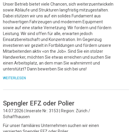
Unser Betrieb bietet viele Chancen, sich weiterzuentwickeln
sowie Abläufe und Strukturen langfristig mitzugestalten.
Dabei stützen wir uns auf ein solides Fundament aus
hochwertigen Fahrzeugen und modernem Equipment
sowie auf eine starke Vernetzung. Wir fordern und fördern
Leistung. Wir sind offen für alle, erwarten jedoch
Einsatzbereitschaft und Konzentration. Im Gegenzug
investieren wir gezielt in Fortbildungen und fördern unsere
Mitarbeitenden aktiv «on the Job». Sind Sie ein stolzer
Handwerker, möchten Sie etwas erreichen und suchen Sie
einen Arbeitsplatz, an dem man Sie wahrnimmt und
unterstützt? Dann bewerben Sie sich bei uns!
WEITERLESEN
Spengler EFZ oder Polier
14.07.2026 | Inserate Nr.: 3153 | Region: Zürich /
Schaffhausen
Für unser familiäres Unternehmen suchen wir einen
versierten Spengler EFZ oder Polier.