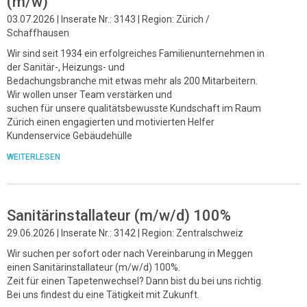
(m/w)
03.07.2026 | Inserate Nr.: 3143 | Region: Zürich /
Schaffhausen
Wir sind seit 1934 ein erfolgreiches Familienunternehmen in
der Sanitär-, Heizungs- und
Bedachungsbranche mit etwas mehr als 200 Mitarbeitern.
Wir wollen unser Team verstärken und
suchen für unsere qualitätsbewusste Kundschaft im Raum
Zürich einen engagierten und motivierten Helfer
Kundenservice Gebäudehülle
WEITERLESEN
Sanitärinstallateur (m/w/d) 100%
29.06.2026 | Inserate Nr.: 3142 | Region: Zentralschweiz
Wir suchen per sofort oder nach Vereinbarung in Meggen
einen Sanitärinstallateur (m/w/d) 100%.
Zeit für einen Tapetenwechsel? Dann bist du bei uns richtig.
Bei uns findest du eine Tätigkeit mit Zukunft.