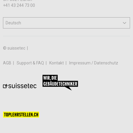
+41 43 244 73 00
© suissetec |
AGB
Support & FAQ
Kontakt
Impressum / Datenschutz