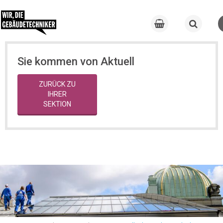
Sie kommen von Aktuell
ZURÜCK ZU
IHRER
SEKTION