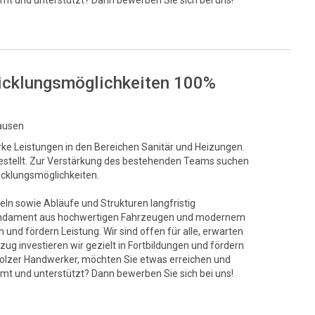
mt und unterstützt? Dann bewerben Sie sich bei uns!
twicklungsmöglichkeiten 100%
hausen
rke Leistungen in den Bereichen Sanitär und Heizungen.
t gestellt. Zur Verstärkung des bestehenden Teams suchen
wicklungsmöglichkeiten.
eln sowie Abläufe und Strukturen langfristig
s Fundament aus hochwertigen Fahrzeugen und modernem
und fördern Leistung. Wir sind offen für alle, erwarten
ug investieren wir gezielt in Fortbildungen und fördern
stolzer Handwerker, möchten Sie etwas erreichen und
mt und unterstützt? Dann bewerben Sie sich bei uns!