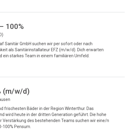
 – 100%
O)
af Sanitär GmbH suchen wir per sofort oder nach
hkeit als Sanitärinstallateur EFZ (m/w/d). Dich erwarten
d ein starkes Team in einem familiären Umfeld.
% (m/w/d)
hausen
d frischesten Bäder in der Region Winterthur. Das
 wird heute in der dritten Generation geführt. Die hohe
. Zur Verstärkung des bestehenden Teams suchen wir eine/n
 80-100% Pensum.