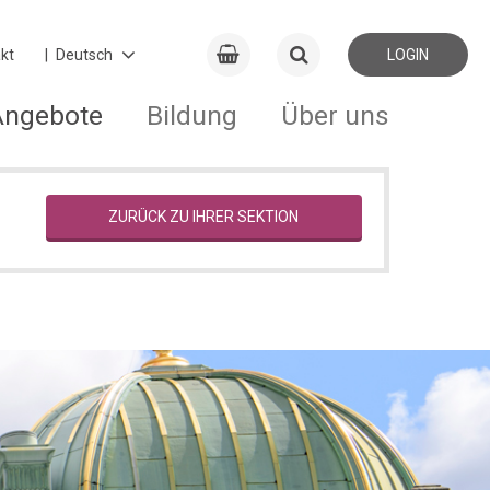
kt
LOGIN
Angebote
Bildung
Über uns
ZURÜCK ZU IHRER SEKTION