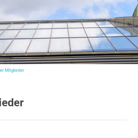
er Mitglieder
ieder