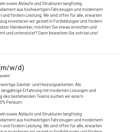
eln sowie Abläufe und Strukturen langfristig
s Fundament aus hochwertigen Fahrzeugen und modernem
und fördern Leistung. Wir sind offen für alle, erwarten
ug investieren wir gezielt in Fortbildungen und fördern
stolzer Handwerker, möchten Sie etwas erreichen und
mt und unterstützt? Dann bewerben Sie sich bei uns!
 (m/w/d)
hausen
chwertige Sanitär- und Heizungsarbeiten. Als
ir langjährige Erfahrung mit modernen Lösungen und
ung des bestehenden Teams suchen wir eine/n
100% Pensum.
eln sowie Abläufe und Strukturen langfristig
s Fundament aus hochwertigen Fahrzeugen und modernem
und fördern Leistung. Wir sind offen für alle, erwarten
ug investieren wir gezielt in Fortbildungen und fördern