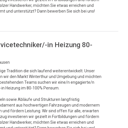
stolzer Handwerker, möchten Sie etwas erreichen und
mt und unterstützt? Dann bewerben Sie sich bei uns!
rvicetechniker/-in Heizung 80-
hausen
ge Tradition die sich laufend weiterentwickelt. Unser
egen wir den Markt Winterthur und Umgebung und möchten
s bestehenden Teams suchen wir eine/n engagierte/n
r/-in Heizung im 80-100% Pensum.
eln sowie Abläufe und Strukturen langfristig
s Fundament aus hochwertigen Fahrzeugen und modernem
und fördern Leistung. Wir sind offen für alle, erwarten
ug investieren wir gezielt in Fortbildungen und fördern
stolzer Handwerker, möchten Sie etwas erreichen und