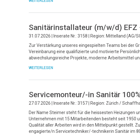
WEITERLESEN
Sanitärinstallateur (m/w/d) EFZ
31.07.2026 | Inserate Nr.: 3158 | Region: Mittelland (AG/S
Zur Verstärkung unseres eingespielten Teams bei der Gr
Vereinbarung eine qualifizierte und motivierte Persönlic
abwechslungsreiche Projekte, moderne Arbeitsmittel un
WEITERLESEN
Servicemonteur/-in Sanitär 100
27.07.2026 | Inserate Nr.: 3157 | Region: Zürich / Schaff
Der Name Steimer steht für die heissesten Heizungen un
Unternehmen mit 15 Mitarbeitenden besteht seit 1950 und
Qualität aller Arbeiten wird in den Mittelpunkt gestellt
engagierte/n Servicetechniker/-technikerin Sanitär im