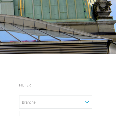
FILTER