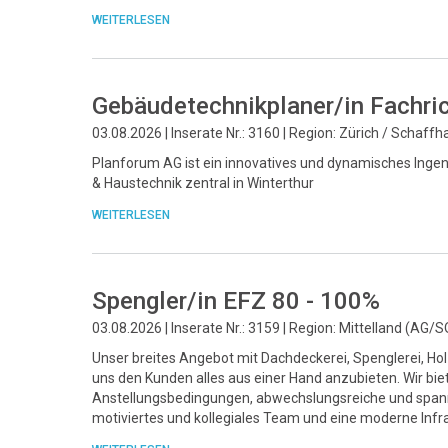
WEITERLESEN
Gebäudetechnikplaner/in Fachri
03.08.2026 | Inserate Nr.: 3160 | Region: Zürich / Schaff
Planforum AG ist ein innovatives und dynamisches Ingeni
& Haustechnik zentral in Winterthur
WEITERLESEN
Spengler/in EFZ 80 - 100%
03.08.2026 | Inserate Nr.: 3159 | Region: Mittelland (AG/S
Unser breites Angebot mit Dachdeckerei, Spenglerei, Ho
uns den Kunden alles aus einer Hand anzubieten. Wir bie
Anstellungsbedingungen, abwechslungsreiche und spann
motiviertes und kollegiales Team und eine moderne Infra