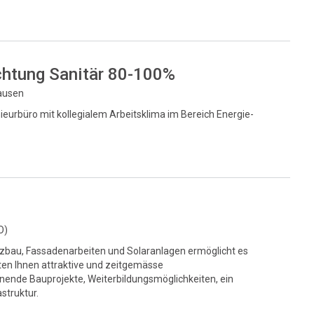
chtung Sanitär 80-100%
hausen
eurbüro mit kollegialem Arbeitsklima im Bereich Energie-
O)
lzbau, Fassadenarbeiten und Solaranlagen ermöglicht es
ten Ihnen attraktive und zeitgemässe
ende Bauprojekte, Weiterbildungsmöglichkeiten, ein
struktur.