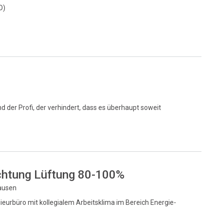
O)
nd der Profi, der verhindert, dass es überhaupt soweit
chtung Lüftung 80-100%
hausen
eurbüro mit kollegialem Arbeitsklima im Bereich Energie-