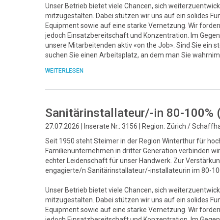
Unser Betrieb bietet viele Chancen, sich weiterzuentwick
mitzugestalten. Dabei stützen wir uns auf ein solide
Equipment sowie auf eine starke Vernetzung. Wir fordern 
jedoch Einsatzbereitschaft und Konzentration. Im Gegenz
unsere Mitarbeitenden aktiv «on the Job». Sind Sie ein 
suchen Sie einen Arbeitsplatz, an dem man Sie wahrnim
WEITERLESEN
Sanitärinstallateur/-in 80-100%
27.07.2026 | Inserate Nr.: 3156 | Region: Zürich / Schaff
Seit 1950 steht Steimer in der Region Winterthur für ho
Familienunternehmen in dritter Generation verbinden w
echter Leidenschaft für unser Handwerk. Zur Verstärk
engagierte/n Sanitärinstallateur/-installateurin im 80-
Unser Betrieb bietet viele Chancen, sich weiterzuentwick
mitzugestalten. Dabei stützen wir uns auf ein solide
Equipment sowie auf eine starke Vernetzung. Wir fordern 
jedoch Einsatzbereitschaft und Konzentration. Im Gegenz