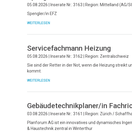
05.08.2026 | Inserate Nr.: 3163 | Region: Mittelland (AG/S
Spengler/in EFZ
WEITERLESEN
Servicefachmann Heizung
05.08.2026 | Inserate Nr.: 3162 | Region: Zentralschweiz
Sie sind der Retter in der Not, wenn die Heizung streikt u
kommt.
WEITERLESEN
Gebäudetechnikplaner/in Fachri
03.08.2026 | Inserate Nr.: 3161 | Region: Zürich / Schaff
Planforum AG ist ein innovatives und dynamisches Ingeni
& Haustechnik zentral in Winterthur