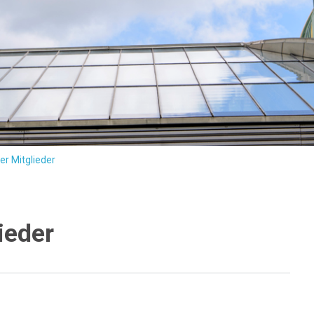
er Mitglieder
ieder