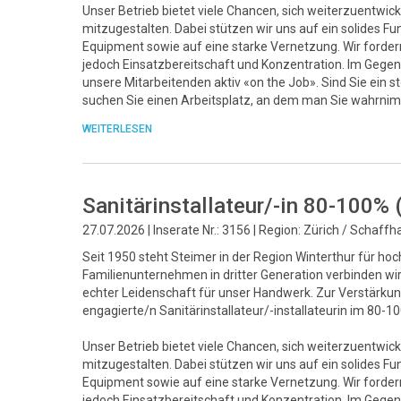
Unser Betrieb bietet viele Chancen, sich weiterzuentwick
mitzugestalten. Dabei stützen wir uns auf ein solide
Equipment sowie auf eine starke Vernetzung. Wir fordern 
jedoch Einsatzbereitschaft und Konzentration. Im Gegenz
unsere Mitarbeitenden aktiv «on the Job». Sind Sie ein 
suchen Sie einen Arbeitsplatz, an dem man Sie wahrnim
WEITERLESEN
Sanitärinstallateur/-in 80-100%
27.07.2026 | Inserate Nr.: 3156 | Region: Zürich / Schaff
Seit 1950 steht Steimer in der Region Winterthur für ho
Familienunternehmen in dritter Generation verbinden w
echter Leidenschaft für unser Handwerk. Zur Verstärk
engagierte/n Sanitärinstallateur/-installateurin im 80-
Unser Betrieb bietet viele Chancen, sich weiterzuentwick
mitzugestalten. Dabei stützen wir uns auf ein solide
Equipment sowie auf eine starke Vernetzung. Wir fordern 
jedoch Einsatzbereitschaft und Konzentration. Im Gegenz