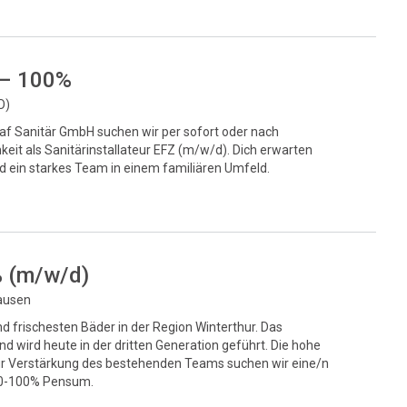
 – 100%
O)
af Sanitär GmbH suchen wir per sofort oder nach
hkeit als Sanitärinstallateur EFZ (m/w/d). Dich erwarten
d ein starkes Team in einem familiären Umfeld.
% (m/w/d)
hausen
d frischesten Bäder in der Region Winterthur. Das
 wird heute in der dritten Generation geführt. Die hohe
. Zur Verstärkung des bestehenden Teams suchen wir eine/n
 80-100% Pensum.