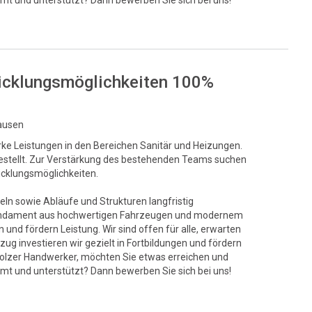
mt und unterstützt? Dann bewerben Sie sich bei uns!
twicklungsmöglichkeiten 100%
hausen
rke Leistungen in den Bereichen Sanitär und Heizungen.
t gestellt. Zur Verstärkung des bestehenden Teams suchen
wicklungsmöglichkeiten.
eln sowie Abläufe und Strukturen langfristig
s Fundament aus hochwertigen Fahrzeugen und modernem
und fördern Leistung. Wir sind offen für alle, erwarten
ug investieren wir gezielt in Fortbildungen und fördern
stolzer Handwerker, möchten Sie etwas erreichen und
mt und unterstützt? Dann bewerben Sie sich bei uns!