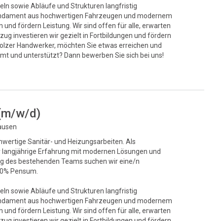
eln sowie Abläufe und Strukturen langfristig
s Fundament aus hochwertigen Fahrzeugen und modernem
und fördern Leistung. Wir sind offen für alle, erwarten
ug investieren wir gezielt in Fortbildungen und fördern
stolzer Handwerker, möchten Sie etwas erreichen und
mt und unterstützt? Dann bewerben Sie sich bei uns!
 (m/w/d)
hausen
chwertige Sanitär- und Heizungsarbeiten. Als
ir langjährige Erfahrung mit modernen Lösungen und
ung des bestehenden Teams suchen wir eine/n
100% Pensum.
eln sowie Abläufe und Strukturen langfristig
s Fundament aus hochwertigen Fahrzeugen und modernem
und fördern Leistung. Wir sind offen für alle, erwarten
ug investieren wir gezielt in Fortbildungen und fördern