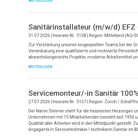
WEITERLESEN
Sanitärinstallateur (m/w/d) EFZ
31.07.2026 | Inserate Nr.: 3158 | Region: Mittelland (AG/S
Zur Verstärkung unseres eingespielten Teams bei der Gr
Vereinbarung eine qualifizierte und motivierte Persönlic
abwechslungsreiche Projekte, moderne Arbeitsmittel un
WEITERLESEN
Servicemonteur/-in Sanitär 100
27.07.2026 | Inserate Nr.: 3157 | Region: Zürich / Schaff
Der Name Steimer steht für die heissesten Heizungen un
Unternehmen mit 15 Mitarbeitenden besteht seit 1950 und
Qualität aller Arbeiten wird in den Mittelpunkt gestellt
engagierte/n Servicetechniker/-technikerin Sanitär im