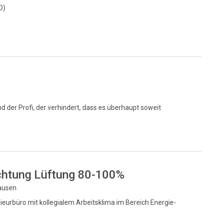
O)
nd der Profi, der verhindert, dass es überhaupt soweit
chtung Lüftung 80-100%
hausen
eurbüro mit kollegialem Arbeitsklima im Bereich Energie-