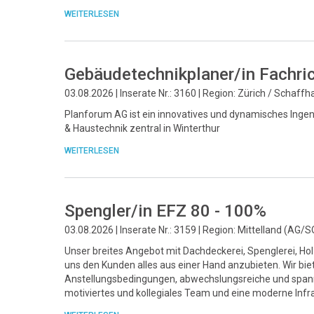
WEITERLESEN
Gebäudetechnikplaner/in Fachri
03.08.2026 | Inserate Nr.: 3160 | Region: Zürich / Schaff
Planforum AG ist ein innovatives und dynamisches Ingeni
& Haustechnik zentral in Winterthur
WEITERLESEN
Spengler/in EFZ 80 - 100%
03.08.2026 | Inserate Nr.: 3159 | Region: Mittelland (AG/S
Unser breites Angebot mit Dachdeckerei, Spenglerei, Ho
uns den Kunden alles aus einer Hand anzubieten. Wir bie
Anstellungsbedingungen, abwechslungsreiche und spann
motiviertes und kollegiales Team und eine moderne Infra