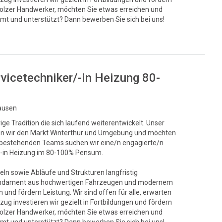
stolzer Handwerker, möchten Sie etwas erreichen und
mt und unterstützt? Dann bewerben Sie sich bei uns!
rvicetechniker/-in Heizung 80-
hausen
ge Tradition die sich laufend weiterentwickelt. Unser
egen wir den Markt Winterthur und Umgebung und möchten
s bestehenden Teams suchen wir eine/n engagierte/n
r/-in Heizung im 80-100% Pensum.
eln sowie Abläufe und Strukturen langfristig
s Fundament aus hochwertigen Fahrzeugen und modernem
und fördern Leistung. Wir sind offen für alle, erwarten
ug investieren wir gezielt in Fortbildungen und fördern
stolzer Handwerker, möchten Sie etwas erreichen und