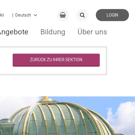
kt
LOGIN
Angebote
Bildung
Über uns
ZURÜCK ZU IHRER SEKTION