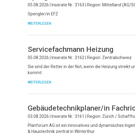
05.08.2026 | Inserate Nr.: 3163 | Region: Mittelland (AG/S
Spengler/in EFZ
WEITERLESEN
Servicefachmann Heizung
05.08.2026 | Inserate Nr.: 3162 | Region: Zentralschweiz
Sie sind der Retter in der Not, wenn die Heizung streikt u
kommt.
WEITERLESEN
Gebäudetechnikplaner/in Fachri
03.08.2026 | Inserate Nr.: 3161 | Region: Zürich / Schaff
Planforum AG ist ein innovatives und dynamisches Ingeni
& Haustechnik zentral in Winterthur