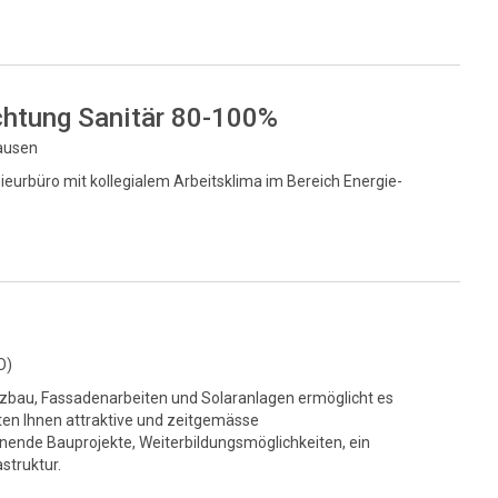
chtung Sanitär 80-100%
hausen
eurbüro mit kollegialem Arbeitsklima im Bereich Energie-
O)
lzbau, Fassadenarbeiten und Solaranlagen ermöglicht es
ten Ihnen attraktive und zeitgemässe
ende Bauprojekte, Weiterbildungsmöglichkeiten, ein
struktur.