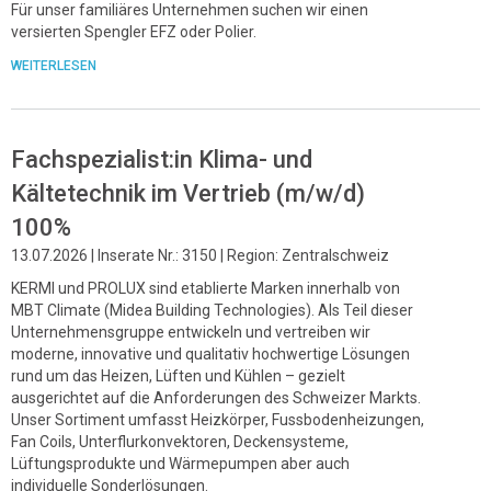
Für unser familiäres Unternehmen suchen wir einen
versierten Spengler EFZ oder Polier.
WEITERLESEN
Fachspezialist:in Klima- und
Kältetechnik im Vertrieb (m/w/d)
100%
13.07.2026 | Inserate Nr.: 3150 | Region: Zentralschweiz
KERMI und PROLUX sind etablierte Marken innerhalb von
MBT Climate (Midea Building Technologies). Als Teil dieser
Unternehmensgruppe entwickeln und vertreiben wir
moderne, innovative und qualitativ hochwertige Lösungen
rund um das Heizen, Lüften und Kühlen – gezielt
ausgerichtet auf die Anforderungen des Schweizer Markts.
Unser Sortiment umfasst Heizkörper, Fussbodenheizungen,
Fan Coils, Unterflurkonvektoren, Deckensysteme,
Lüftungsprodukte und Wärmepumpen aber auch
individuelle Sonderlösungen.