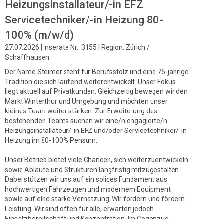
Heizungsinstallateur/-in EFZ
Servicetechniker/-in Heizung 80-
100% (m/w/d)
27.07.2026 | Inserate Nr.: 3155 | Region: Zürich /
Schaffhausen
Der Name Steimer steht für Berufsstolz und eine 75-jährige
Tradition die sich laufend weiterentwickelt. Unser Fokus
liegt aktuell auf Privatkunden. Gleichzeitig bewegen wir den
Markt Winterthur und Umgebung und möchten unser
kleines Team weiter stärken. Zur Erweiterung des
bestehenden Teams suchen wir eine/n engagierte/n
Heizungsinstallateur/-in EFZ und/oder Servicetechniker/-in
Heizung im 80-100% Pensum.
Unser Betrieb bietet viele Chancen, sich weiterzuentwickeln
sowie Abläufe und Strukturen langfristig mitzugestalten.
Dabei stützen wir uns auf ein solides Fundament aus
hochwertigen Fahrzeugen und modernem Equipment
sowie auf eine starke Vernetzung. Wir fordern und fördern
Leistung. Wir sind offen für alle, erwarten jedoch
Einsatzbereitschaft und Konzentration. Im Gegenzug