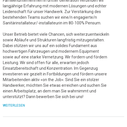
Familienunternehmen in dritter Generation verbinden wir
langjährige Erfahrung mit modernen Lösungen und echter
Leidenschaft für unser Handwerk. Zur Verstärkung des
bestehenden Teams suchen wir eine/n engagierte/n
Sanitärinstallateur/-installateurin im 80-100% Pensum.
Unser Betrieb bietet viele Chancen, sich weiterzuentwickeln
sowie Abläufe und Strukturen langfristig mitzugestalten.
Dabei stützen wir uns auf ein solides Fundament aus
hochwertigen Fahrzeugen und modernem Equipment
sowie auf eine starke Vernetzung. Wir fordern und fördern
Leistung. Wir sind offen für alle, erwarten jedoch
Einsatzbereitschaft und Konzentration. Im Gegenzug
investieren wir gezielt in Fortbildungen und fördern unsere
Mitarbeitenden aktiv «on the Job». Sind Sie ein stolzer
Handwerker, möchten Sie etwas erreichen und suchen Sie
einen Arbeitsplatz, an dem man Sie wahrnimmt und
unterstützt? Dann bewerben Sie sich bei uns!
WEITERLESEN