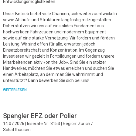
Entwicklungsmöglichkeiten.
Unser Betrieb bietet viele Chancen, sich weiterzuentwickeln
sowie Abläufe und Strukturen langfristig mitzugestalten.
Dabei stützen wir uns auf ein solides Fundament aus
hochwertigen Fahrzeugen und modernem Equipment
sowie auf eine starke Vernetzung. Wir fordern und fördern
Leistung. Wir sind offen für alle, erwarten jedoch
Einsatzbereitschaft und Konzentration. Im Gegenzug
investieren wir gezielt in Fortbildungen und fördern unsere
Mitarbeitenden aktiv «on the Job». Sind Sie ein stolzer
Handwerker, möchten Sie etwas erreichen und suchen Sie
einen Arbeitsplatz, an dem man Sie wahrnimmt und
unterstützt? Dann bewerben Sie sich bei uns!
WEITERLESEN
Spengler EFZ oder Polier
14.07.2026 | Inserate Nr.: 3153 | Region: Zürich /
Schaffhausen