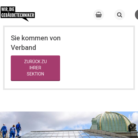
Sie kommen von
Verband
ZURÜCK ZU
IHRER
SEKTION