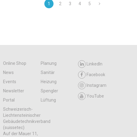
1
2
3
4
5
Online Shop
Planung
LinkedIn
News
Sanitär
Facebook
Events
Heizung
Instagram
Newsletter
Spengler
YouTube
Portal
Lüftung
Schweizerisch-
Liechtensteinischer
Gebäudetechnikverband
(suissetec)
Auf der Mauer 11,