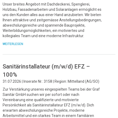
Unser breites Angebot mit Dachdeckerei, Spenglerei,
Holzbau, Fassadenarbeiten und Solaranlagen ermöglicht es
uns den Kunden alles aus einer Hand anzubieten. Wir bieten
Ihnen attraktive und zeitgemässe Anstellungsbedingungen,
abwechslungsreiche und spannende Bauprojekte,
Weiterbildungsmöglichkeiten, ein motiviertes und
kollegiales Team und eine moderne Infrastruktur.
WEITERLESEN
Sanitärinstallateur (m/w/d) EFZ –
100%
31.07.2026 | Inserate Nr.: 3158 | Region: Mittelland (AG/SO)
Zur Verstärkung unseres eingespielten Teams bei der Graf
Sanitär GmbH suchen wir per sofort oder nach
Vereinbarung eine qualifizierte und motivierte
Persönlichkeit als Sanitärinstallateur EFZ (m/w/d). Dich
erwarten abwechslungsreiche Projekte, moderne
Arbeitsmittel und ein starkes Team in einem familiären